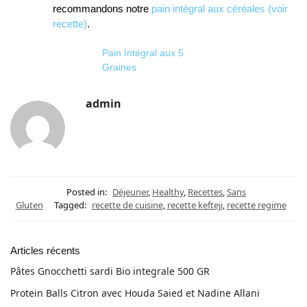
recommandons notre
pain intégral aux céréales (voir
recette)
.
Pain Intégral aux 5
Graines
admin
Posted in:
Déjeuner
,
Healthy
,
Recettes
,
Sans
Gluten
Tagged:
recette de cuisine
,
recette kefteji
,
recette regime
Articles récents
Pâtes Gnocchetti sardi Bio integrale 500 GR
Protein Balls Citron avec Houda Saied et Nadine Allani