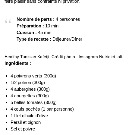
faire plaisir sans contrainte ni privation.
Nombre de parts :
4 personnes
Préparation :
10 min
Cuisson :
45 min
Type de recette :
Déjeuner/Dîner
Healthy Tunisian Kafetji. Crédit photo : Instagram Nutridiet_off
Ingrédients :
4 poivrons verts (300g)
1/2 potiron (300g)
4 aubergines (300g)
4 courgettes (300g)
5 belles tomates (300g)
4 œufs pochés (1 par personne)
1 filet d’huile d’olive
Persil et oignon
Sel et poivre