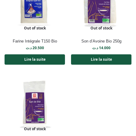
Out of stock
Out of stock
Farine Intégrale T150 Bio
Son d’Avoine Bio 250g
د.ت
20.500
د.ت
14.000
Lire la suite
Lire la suite
Out of stock