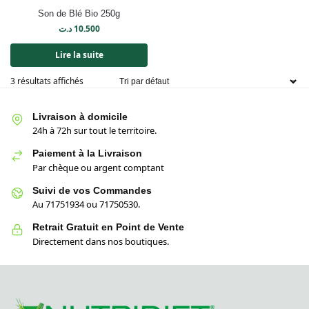
Son de Blé Bio 250g
د.ت
10.500
Lire la suite
3 résultats affichés
Livraison à domicile
24h à 72h sur tout le territoire.
Paiement à la Livraison
Par chèque ou argent comptant
Suivi de vos Commandes
Au 71751934 ou 71750530.
Retrait Gratuit en Point de Vente
Directement dans nos boutiques.