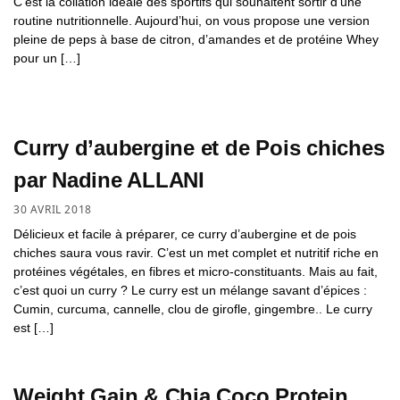
C’est la collation idéale des sportifs qui souhaitent sortir d’une
routine nutritionnelle. Aujourd’hui, on vous propose une version
pleine de peps à base de citron, d’amandes et de protéine Whey
pour un […]
Curry d’aubergine et de Pois chiches
par Nadine ALLANI
30 AVRIL 2018
Délicieux et facile à préparer, ce curry d’aubergine et de pois
chiches saura vous ravir. C’est un met complet et nutritif riche en
protéines végétales, en fibres et micro-constituants. Mais au fait,
c’est quoi un curry ? Le curry est un mélange savant d’épices :
Cumin, curcuma, cannelle, clou de girofle, gingembre.. Le curry
est […]
Weight Gain & Chia Coco Protein