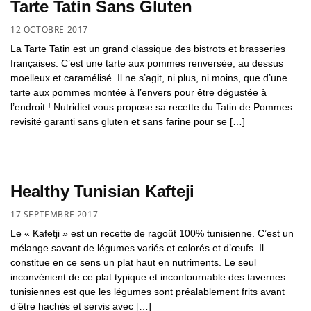
Tarte Tatin Sans Gluten
12 OCTOBRE 2017
La Tarte Tatin est un grand classique des bistrots et brasseries
françaises. C’est une tarte aux pommes renversée, au dessus
moelleux et caramélisé. Il ne s’agit, ni plus, ni moins, que d’une
tarte aux pommes montée à l’envers pour être dégustée à
l’endroit ! Nutridiet vous propose sa recette du Tatin de Pommes
revisité garanti sans gluten et sans farine pour se […]
Healthy Tunisian Kafteji
17 SEPTEMBRE 2017
Le « Kafetji » est un recette de ragoût 100% tunisienne. C’est un
mélange savant de légumes variés et colorés et d’œufs. Il
constitue en ce sens un plat haut en nutriments. Le seul
inconvénient de ce plat typique et incontournable des tavernes
tunisiennes est que les légumes sont préalablement frits avant
d’être hachés et servis avec […]