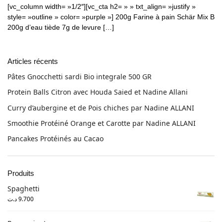
[vc_column width= »1/2″][vc_cta h2= » » txt_align= »justify »
style= »outline » color= »purple »] 200g Farine à pain Schär Mix B
200g d’eau tiède 7g de levure […]
Articles récents
Pâtes Gnocchetti sardi Bio integrale 500 GR
Protein Balls Citron avec Houda Saied et Nadine Allani
Curry d’aubergine et de Pois chiches par Nadine ALLANI
Smoothie Protéiné Orange et Carotte par Nadine ALLANI
Pancakes Protéinés au Cacao
Produits
Spaghetti
د.ت
9.700