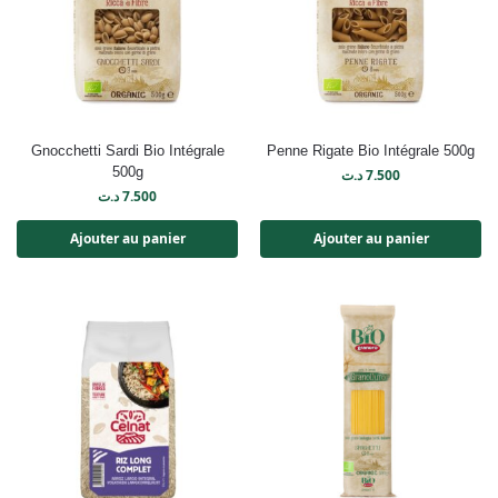
Gnocchetti Sardi Bio Intégrale
Penne Rigate Bio Intégrale 500g
500g
د.ت
7.500
د.ت
7.500
Ajouter au panier
Ajouter au panier