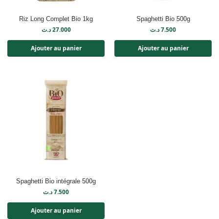
Riz Long Complet Bio 1kg
Spaghetti Bio 500g
د.ت
27.000
د.ت
7.500
Ajouter au panier
Ajouter au panier
Spaghetti Bio intégrale 500g
د.ت
7.500
Ajouter au panier