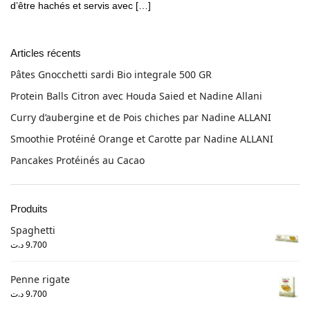
d’être hachés et servis avec […]
Articles récents
Pâtes Gnocchetti sardi Bio integrale 500 GR
Protein Balls Citron avec Houda Saied et Nadine Allani
Curry d’aubergine et de Pois chiches par Nadine ALLANI
Smoothie Protéiné Orange et Carotte par Nadine ALLANI
Pancakes Protéinés au Cacao
Produits
Spaghetti
د.ت
9.700
Penne rigate
د.ت
9.700