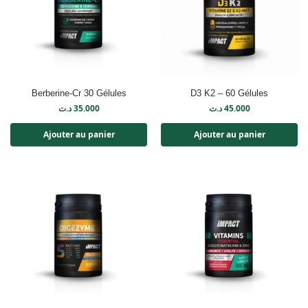
Berberine-Cr 30 Gélules
D3 K2 – 60 Gélules
د.ت
35.000
د.ت
45.000
Ajouter au panier
Ajouter au panier