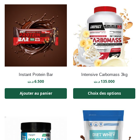
Instant Protein Bar
Intensive Carbomass 3kg
د.ت
6.500
د.ت
135.000
Ajouter au panier
Choix des options