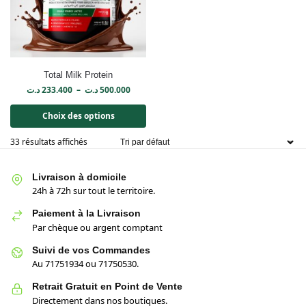
Total Milk Protein
د.ت
233.400
–
د.ت
500.000
Choix des options
33 résultats affichés
Livraison à domicile
24h à 72h sur tout le territoire.
Paiement à la Livraison
Par chèque ou argent comptant
Suivi de vos Commandes
Au 71751934 ou 71750530.
Retrait Gratuit en Point de Vente
Directement dans nos boutiques.