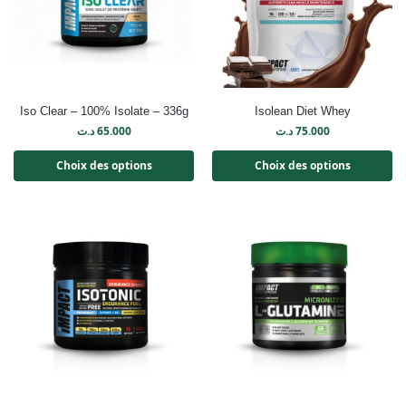
Iso Clear – 100% Isolate – 336g
Isolean Diet Whey
د.ت
65.000
د.ت
75.000
Choix des options
Choix des options