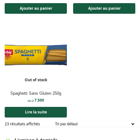
Ajouter au panier
Ajouter au panier
Out of stock
Spaghetti Sans Gluten 250g
د.ت
7.500
Lire la suite
23 résultats affichés