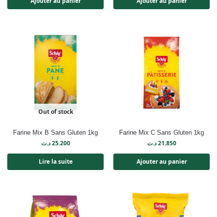
Ajouter au panier
Ajouter au panier
Out of stock
Farine Mix B Sans Gluten 1kg
Farine Mix C Sans Gluten 1kg
د.ت
25.200
د.ت
21.850
Lire la suite
Ajouter au panier