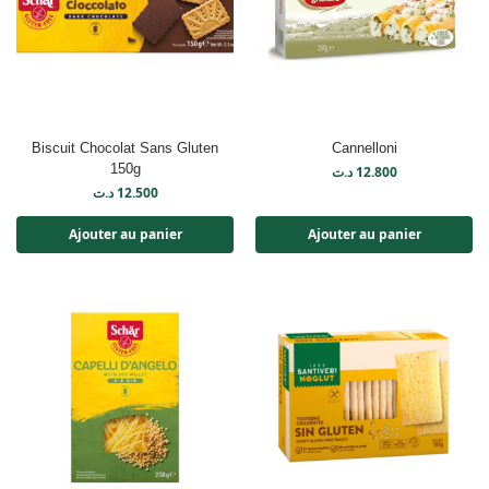
Biscuit Chocolat Sans Gluten
Cannelloni
150g
د.ت
12.800
د.ت
12.500
Ajouter au panier
Ajouter au panier