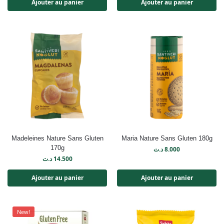
Ajouter au panier
Ajouter au panier
Madeleines Nature Sans Gluten
Maria Nature Sans Gluten 180g
170g
د.ت
8.000
د.ت
14.500
Ajouter au panier
Ajouter au panier
New!