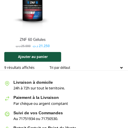
ZNF 60 Gélules
د.ت
21.250
د.ت
25.000
Ajouter au panier
9 résultats affichés
Livraison à domicile
24h à 72h sur tout le territoire.
Paiement à la Livraison
Par chèque ou argent comptant
Suivi de vos Commandes
Au 71751934 ou 71750530.