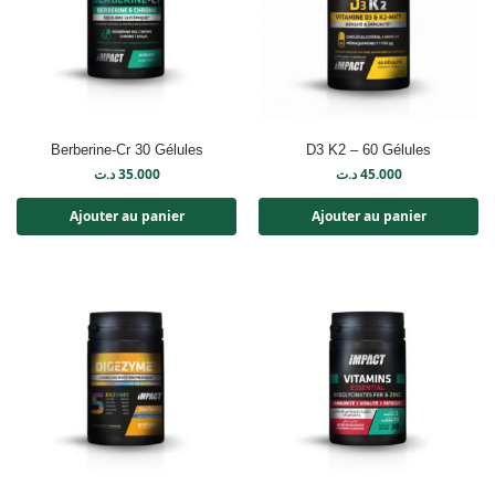
Berberine-Cr 30 Gélules
D3 K2 – 60 Gélules
د.ت
35.000
د.ت
45.000
Ajouter au panier
Ajouter au panier