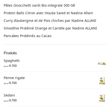
Pâtes Gnocchetti sardi Bio integrale 500 GR
Protein Balls Citron avec Houda Saied et Nadine Allani
Curry d’aubergine et de Pois chiches par Nadine ALLANI
Smoothie Protéiné Orange et Carotte par Nadine ALLANI
Pancakes Protéinés au Cacao
Produits
Spaghetti
د.ت
9.700
Penne rigate
د.ت
9.700
Sedani
د.ت
9.700