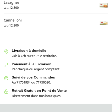
Lasagnes
د.ت
12.800
Cannelloni
د.ت
12.800
Livraison à domicile
24h à 72h sur tout le territoire.
Paiement à la Livraison
Par chèque ou argent comptant
Suivi de vos Commandes
Au 71751934 ou 71750530.
Retrait Gratuit en Point de Vente
Directement dans nos boutiques.