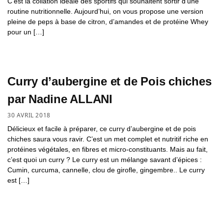
C’est la collation idéale des sportifs qui souhaitent sortir d’une
routine nutritionnelle. Aujourd’hui, on vous propose une version
pleine de peps à base de citron, d’amandes et de protéine Whey
pour un […]
Curry d’aubergine et de Pois chiches
par Nadine ALLANI
30 AVRIL 2018
Délicieux et facile à préparer, ce curry d’aubergine et de pois
chiches saura vous ravir. C’est un met complet et nutritif riche en
protéines végétales, en fibres et micro-constituants. Mais au fait,
c’est quoi un curry ? Le curry est un mélange savant d’épices :
Cumin, curcuma, cannelle, clou de girofle, gingembre.. Le curry
est […]