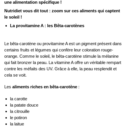
une alimentation spécifique !
Nutridiet vous dit tout : zoom sur ces aliments qui captent
le soleil !
La provitamine A : les Bêta-carotènes
Le bêta-carotène ou provitamine A est un pigment présent dans
certains fruits et légumes qui confère leur coloration rouge-
orange. Comme le soleil, le bêta-carotène stimule la mélanine
qui fait bronzer la peau. La vitamine A offre un véritable rempart
contre les méfaits des UV. Grâce à elle, la peau resplendit et
cela se voit.
Les
aliments riches en bêta-carotène
:
la carotte
la patate douce
la citrouille
le potiron
la laitue