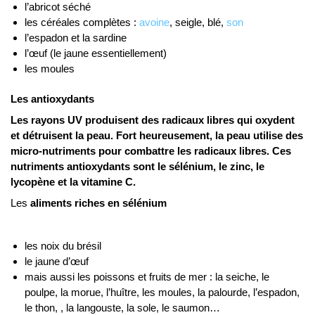
l’abricot séché
les céréales complètes :
avoine
, seigle, blé,
son
l’espadon et la sardine
l’œuf (le jaune essentiellement)
les moules
Les antioxydants
Les rayons UV produisent des radicaux libres qui oxydent
et détruisent la peau. Fort heureusement, la peau utilise des
micro-nutriments pour combattre les radicaux libres. Ces
nutriments antioxydants sont le sélénium, le zinc, le
lycopène et la vitamine C.
Les
aliments riches en sélénium
les noix du brésil
le jaune d’œuf
mais aussi les poissons et fruits de mer : la seiche, le
poulpe, la morue, l’huître, les moules, la palourde, l’espadon,
le thon, , la langouste, la sole, le saumon…