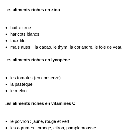
Les
aliments riches en zinc
huître crue
haricots blancs
faux-filet
mais aussi : la cacao, le thym, la coriandre, le foie de veau
Les
aliments riches en lycopène
les tomates (en conserve)
la pastèque
le melon
Les
aliments riches en vitamines C
le poivron : jaune, rouge et vert
les agrumes : orange, citron, pamplemousse