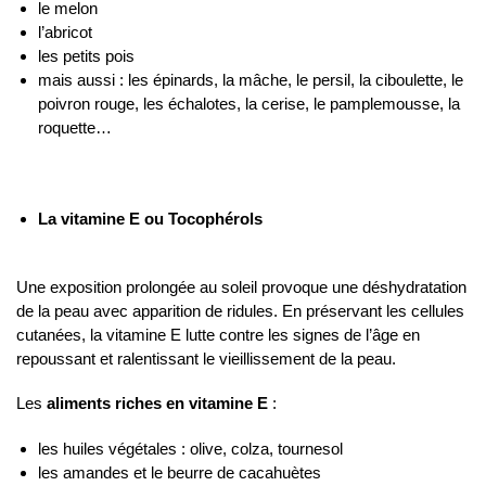
le melon
l’abricot
les petits pois
mais aussi : les épinards, la mâche, le persil, la ciboulette, le
poivron rouge, les échalotes, la cerise, le pamplemousse, la
roquette…
La vitamine E ou Tocophérols
Une exposition prolongée au soleil provoque une déshydratation
de la peau avec apparition de ridules. En préservant les cellules
cutanées, la vitamine E lutte contre les signes de l’âge en
repoussant et ralentissant le vieillissement de la peau.
Les
aliments riches en vitamine E
:
les huiles végétales : olive, colza, tournesol
les amandes et le beurre de cacahuètes