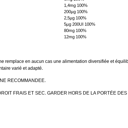
1,4mg 100%
200µg 100%
2,5µg 100%
5µg 200UI 100%
80mg 100%
12mg 100%
ne remplace en aucun cas une alimentation diversifiée et équilibr
taire varié et adapté.
ENNE RECOMMANDEE.
OIT FRAIS ET SEC. GARDER HORS DE LA PORTÉE DES