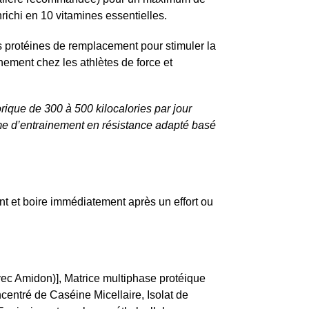
chi en 10 vitamines essentielles.
es protéines de remplacement pour stimuler la
înement chez les athlètes de force et
rique de 300 à 500 kilocalories par jour
me d’entrainement en résistance adapté basé
t et boire immédiatement après un effort ou
vec Amidon)], Matrice multiphase protéique
centré de Caséine Micellaire, Isolat de