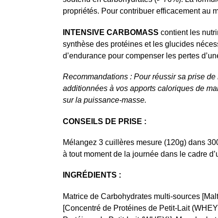
propriétés. Pour contribuer efficacement a
INTENSIVE CARBOMASS
contient les nutr
synthèse des protéines et les glucides nécessa
d’endurance pour compenser les pertes d’une
Recommandations : Pour réussir sa prise de ma
additionnées à vos apports caloriques de ma
sur la puissance-masse.
CONSEILS DE PRISE :
Mélangez 3 cuillères mesure (120g) dans 300
à tout moment de la journée dans le cadre d’
INGRÉDIENTS :
Matrice de Carbohydrates multi-sources [Malt
[Concentré de Protéines de Petit-Lait (WHEY) 