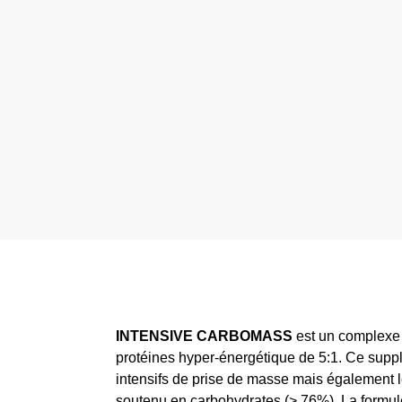
INTENSIVE CARBOMASS
est un complexe n
protéines hyper-énergétique de 5:1. Ce sup
intensifs de prise de masse mais également l
soutenu en carbohydrates (> 76%). La formu