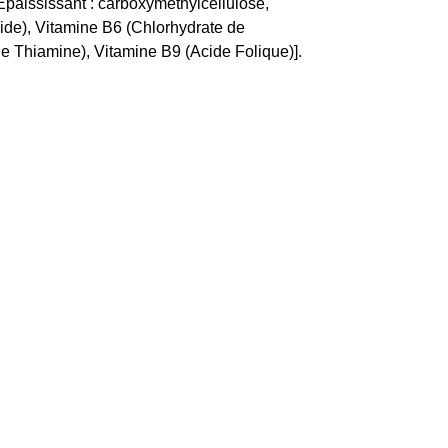
Epaississant : carboxyméthylcellulose,
ide), Vitamine B6 (Chlorhydrate de
e Thiamine), Vitamine B9 (Acide Folique)].