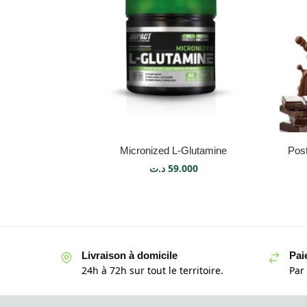
Micronized L-Glutamine
Post
د.ت
59.000
Livraison à domicile
Pai
24h à 72h sur tout le territoire.
Par