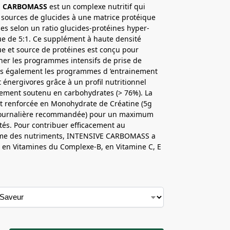
E CARBOMASS
est un complexe nutritif qui
sources de glucides à une matrice protéique
es selon un ratio glucides-protéines hyper-
e de 5:1. Ce supplément à haute densité
e et source de protéines est conçu pour
er les programmes intensifs de prise de
s également les programmes d ’entrainement
énergivores grâce à un profil nutritionnel
rement soutenu en carbohydrates (> 76%). La
t renforcée en Monohydrate de Créatine (5g
journalière recommandée) pour un maximum
tés. Pour contribuer efficacement au
me des nutriments, INTENSIVE CARBOMASS a
i en Vitamines du Complexe-B, en Vitamine C, E