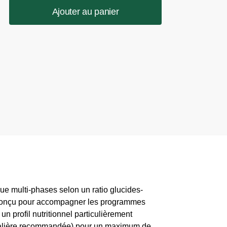
Ajouter au panier
ue multi-phases selon un ratio glucides-
t conçu pour accompagner les programmes
 profil nutritionnel particulièrement
rnalière recommandée) pour un maximum de