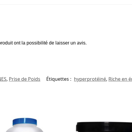
oduit ont la possibilité de laisser un avis.
NES
,
Prise de Poids
Étiquettes :
hyperprotéiné
,
Riche en é