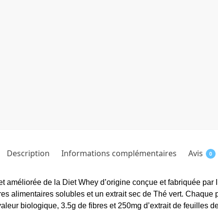
Description
Informations complémentaires
Avis
0
 et améliorée de la Diet Whey d’origine conçue et fabriquée
res alimentaires solubles et un extrait sec de Thé vert. Chaque 
aleur biologique, 3.5g de fibres et 250mg d’extrait de feuilles 