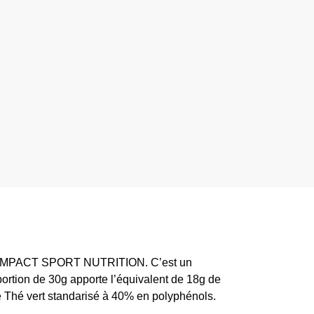
 par IMPACT SPORT NUTRITION. C’est un
portion de 30g apporte l’équivalent de 18g de
de Thé vert standarisé à 40% en polyphénols.