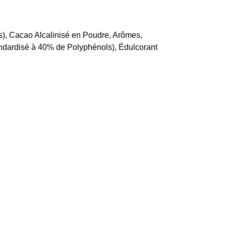
es), Cacao Alcalinisé en Poudre, Arômes,
tandardisé à 40% de Polyphénols), Édulcorant