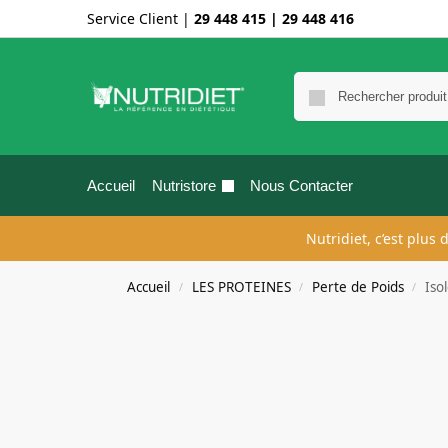
Service Client |
29 448 415
|
29 448 416
Accueil
Nutristore
Nous Contacter
Nutridiet, c’est plus
Accueil
LES PROTEINES
Perte de Poids
Iso
/
/
/