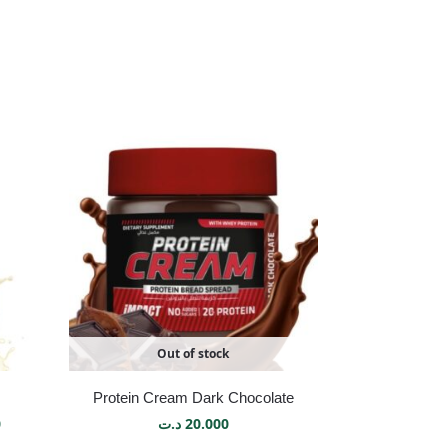
Out of stock
Protein Cream Dark Chocolate
0
د.ت
20.000