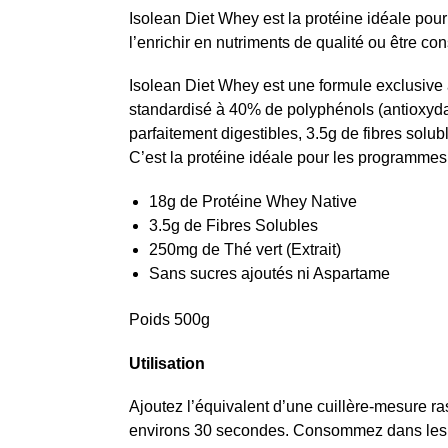
Isolean Diet Whey est la protéine idéale po
l’enrichir en nutriments de qualité ou être 
Isolean Diet Whey est une formule exclusive à
standardisé à 40% de polyphénols (antioxydan
parfaitement digestibles, 3.5g de fibres solu
C’est la protéine idéale pour les programme
18g de Protéine Whey Native
3.5g de Fibres Solubles
250mg de Thé vert (Extrait)
Sans sucres ajoutés ni Aspartame
Poids 500g
Utilisation
Ajoutez l’équivalent d’une cuillère-mesure 
environs 30 secondes. Consommez dans les in