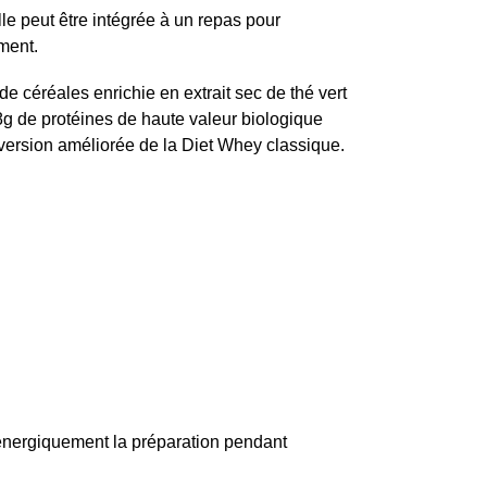
e peut être intégrée à un repas pour
ment.
e céréales enrichie en extrait sec de thé vert
8g de protéines de haute valeur biologique
a version améliorée de la Diet Whey classique.
 énergiquement la préparation pendant