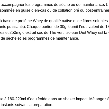
ur accompagner les programmes de sèche ou de maintenance. Ell
consommée en guise d’en-cas ou de collation pré ou post-entraine
 base de protéine Whey de qualité native et de fibres solubles d
ts puissants). Chaque portion de 30g fournit l’équivalent de 1
bles et 250mg d’extrait sec de Thé vert. Isolean Diet Whey est l
s de sèche et les programmes de maintenance.
rase à 180-220ml d’eau froide dans un shaker Impact. Mélangez
stants suivant la préparation.