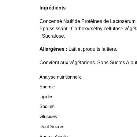
Ingrédients
Concentré Natif de Protéines de Lactosérum (
Épaississant : Carboxyméthylcellulose végéta
: Sucralose.
Allergènes :
Lait et produits laitiers.
Convient aux végétariens. Sans Sucres Ajout
Analyse nutritionnelle
Energie
Lipides
Sodium
Glucides
Dont Sucres
Sucres Ajoutés