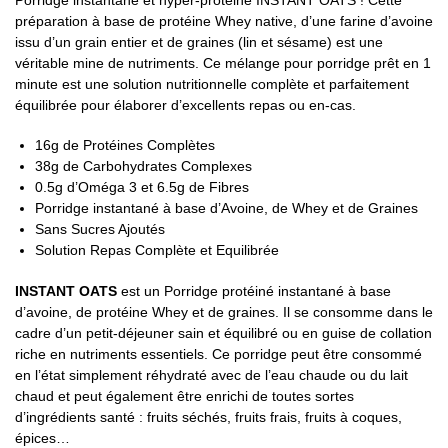
préparation à base de protéine Whey native, d’une farine d’avoine
issu d’un grain entier et de graines (lin et sésame) est une
véritable mine de nutriments. Ce mélange pour porridge prêt en 1
minute est une solution nutritionnelle complète et parfaitement
équilibrée pour élaborer d’excellents repas ou en-cas.
16g de Protéines Complètes
38g de Carbohydrates Complexes
0.5g d’Oméga 3 et 6.5g de Fibres
Porridge instantané à base d’Avoine, de Whey et de Graines
Sans Sucres Ajoutés
Solution Repas Complète et Equilibrée
INSTANT OATS
est un Porridge protéiné instantané à base
d’avoine, de protéine Whey et de graines. Il se consomme dans le
cadre d’un petit-déjeuner sain et équilibré ou en guise de collation
riche en nutriments essentiels. Ce porridge peut être consommé
en l’état simplement réhydraté avec de l’eau chaude ou du lait
chaud et peut également être enrichi de toutes sortes
d’ingrédients santé : fruits séchés, fruits frais, fruits à coques,
épices…