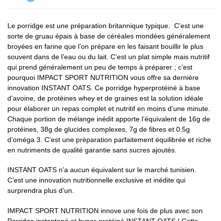
Le porridge est une préparation britannique typique. C’est une
sorte de gruau épais à base de céréales mondées généralement
broyées en farine que l’on prépare en les faisant bouillir le plus
souvent dans de l’eau ou du lait. C’est un plat simple mais nutritif
qui prend généralement un peu de temps à préparer ; c’est
pourquoi IMPACT SPORT NUTRITION vous offre sa dernière
innovation INSTANT OATS. Ce porridge hyperprotéiné à base
d’avoine, de protéines whey et de graines est la solution idéale
pour élaborer un repas complet et nutritif en moins d’une minute.
Chaque portion de mélange inédit apporte l’équivalent de 16g de
protéines, 38g de glucides complexes, 7g de fibres et 0.5g
d’oméga 3. C’est une préparation parfaitement équilibrée et riche
en nutriments de qualité garantie sans sucres ajoutés.
INSTANT OATS n’a aucun équivalent sur le marché tunisien.
C’est une innovation nutritionnelle exclusive et inédite qui
surprendra plus d’un.
IMPACT SPORT NUTRITION innove une fois de plus avec son
Porridge instantané et hyper-protéiné INSTANT OATS ! Cette