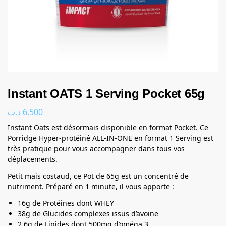
Instant OATS 1 Serving Pocket 65g
د.ت
6.500
Instant Oats est désormais disponible en format Pocket. Ce
Porridge Hyper-protéiné ALL-IN-ONE en format 1 Serving est
très pratique pour vous accompagner dans tous vos
déplacements.
Petit mais costaud, ce Pot de 65g est un concentré de
nutriment. Préparé en 1 minute, il vous apporte :
16g de Protéines dont WHEY
38g de Glucides complexes issus d’avoine
2.6g de Lipides dont 500mg d’oméga 3