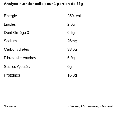
Analyse nutritionnelle pour 1 portion de 65g
Energie
250kcal
Lipides
2,6g
Dont Oméga 3
0,5g
Sodium
26mg
Carbohydrates
38,6g
Fibres alimentaires
6,9g
Sucres Ajoutés
0g
Protéines
16,3g
Saveur
Cacao, Cinnamon, Original