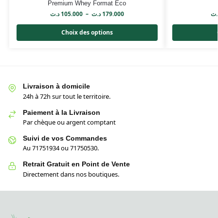
Premium Whey Format Eco
د.ت
105.000
–
د.ت
179.000
.ت
Choix des options
Livraison à domicile
24h à 72h sur tout le territoire.
Paiement à la Livraison
Par chèque ou argent comptant
Suivi de vos Commandes
Au 71751934 ou 71750530.
Retrait Gratuit en Point de Vente
Directement dans nos boutiques.