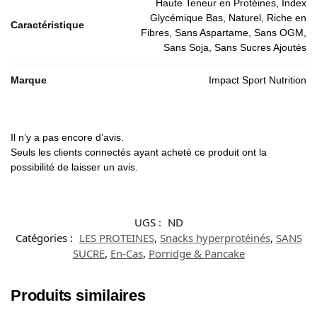
Haute Teneur en Protéines, Index
Glycémique Bas, Naturel, Riche en
Caractéristique
Fibres, Sans Aspartame, Sans OGM,
Sans Soja, Sans Sucres Ajoutés
Marque
Impact Sport Nutrition
Il n’y a pas encore d’avis.
Seuls les clients connectés ayant acheté ce produit ont la
possibilité de laisser un avis.
UGS :
ND
Catégories :
LES PROTEINES
,
Snacks hyperprotéinés
,
SANS
SUCRE
,
En-Cas
,
Porridge & Pancake
Produits similaires