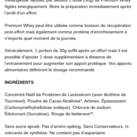
mélangeuse. Ajoutez par dessus 1 dose (30g) de Premium Whey.
Agitez énergiquement. Boire la préparation immédiatement après
l’arrêt d’un effort.
Premium Whey peut être utilisée comme boisson de récupération
post-effort mais également comme protéine d’enrichissement à
n’importe quel moment de la journée.
Généralement, 1 portion de 30g suffit après un effort mais il est
possible d’ajouter 1 dose supplémentaire à distance de
l’entrainement pour augmenter son apport protéique. Vos apports
alimentaires définiront le dosage recommandé.
INGRÉDIENTS
Concentré Natif de Protéines de Lactosérum (avec lécithine de
Tournesol), Poudre de Cacao Alcalinisé*, Arômes, Épaississant
(Carboxyméthylcellulose sodique), Chlorure de sodium,
Édulcorant (Sucralose), Rouge de betterave**.
Sans sucre ajouté. Pas d’amino-spiking. Sans Conservateurs, ni
colorants de synthèse. Ne contient pas d’aspartame.