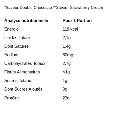
*Saveur Double Chocolate **Saveur Strawberry Cream
Analyse nutritionnelle
Pour 1 Portion
Energie
118 kcal
Lipides Totaux
2,1g
Dont Saturés
1,4g
Sodium
60mg
Carbohydrates Totaux
2,7g
Fibres Alimentaires
<1g
Sucres Totaux
1g
Dont Sucres Ajoutés
0g
Protéine
23g