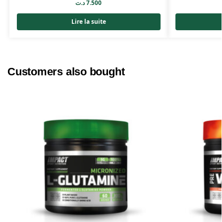
د.ت
7.500
Lire la suite
Customers also bought