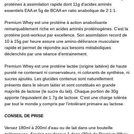
protéines à assimilation rapide dont 11g d’acides aminés
essentiels EAA et 5g de BCAA en ratio anabolique de 2:1:1.
Premium Whey est une protéine à action anabolisante
remarquablement riche en acides aminés protéinogènes. C’est la
protéine post-workout par excellence. Son assimilation record de
10 à 15g par heure assure une amino-délivrance musculaire
rapide et permet de répondre aux besoins métaboliques
déclenchés par une séance d’entrainement.
Premium Whey est une protéine lactée (origine laitière) de haute
pureté ne contenant ni conservateurs, ni colorants de synthèse, ni
sucres ajoutés. Les glucides contenus sont naturellement
présents dans le sérum laitier et sont constitués en grande
majorité de lactose (le sucre du lait). Chaque portion de 30g
apporte l’équivalent de 1.7g de lactose. C’est une charge tolérée
par tout le monde y compris par l’intolérant primaire au lactose.
CONSEIL DE PRISE
Versez 180ml à 200ml d’eau ou de lait dans une bouteille