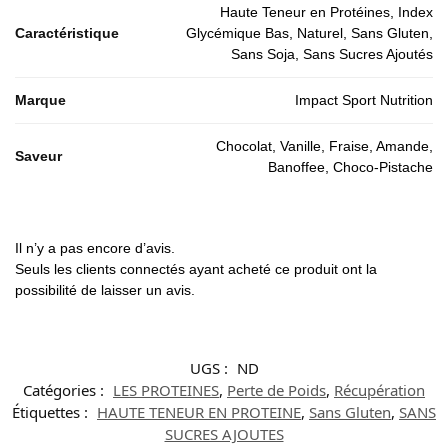
Haute Teneur en Protéines, Index
Caractéristique
Glycémique Bas, Naturel, Sans Gluten,
Sans Soja, Sans Sucres Ajoutés
Marque
Impact Sport Nutrition
Chocolat, Vanille, Fraise, Amande,
Saveur
Banoffee, Choco-Pistache
Il n’y a pas encore d’avis.
Seuls les clients connectés ayant acheté ce produit ont la
possibilité de laisser un avis.
UGS :
ND
Catégories :
LES PROTEINES
,
Perte de Poids
,
Récupération
Étiquettes :
HAUTE TENEUR EN PROTEINE
,
Sans Gluten
,
SANS
SUCRES AJOUTES