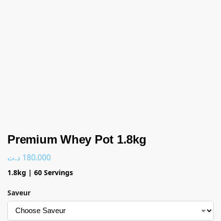
Premium Whey Pot 1.8kg
د.ت
180.000
1.8kg | 60 Servings
Saveur