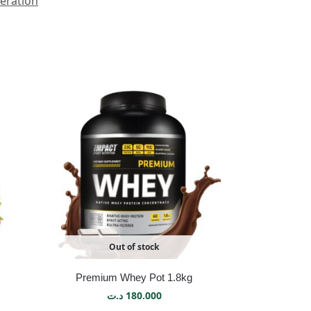
ération
Out of stock
Premium Whey Pot 1.8kg
د.ت
180.000