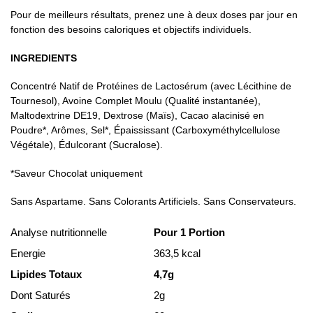
Pour de meilleurs résultats, prenez une à deux doses par jour en
fonction des besoins caloriques et objectifs individuels.
INGREDIENTS
Concentré Natif de Protéines de Lactosérum (avec Lécithine de
Tournesol), Avoine Complet Moulu (Qualité instantanée),
Maltodextrine DE19, Dextrose (Maïs), Cacao alacinisé en
Poudre*, Arômes, Sel*, Épaississant (Carboxyméthylcellulose
Végétale), Édulcorant (Sucralose).
*Saveur Chocolat uniquement
Sans Aspartame. Sans Colorants Artificiels. Sans Conservateurs.
Analyse nutritionnelle
Pour 1 Portion
Energie
363,5 kcal
Lipides Totaux
4,7g
Dont Saturés
2g