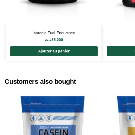
Isotonic Fuel Endurance
د.ت
35.000
Ajouter au panier
Customers also bought