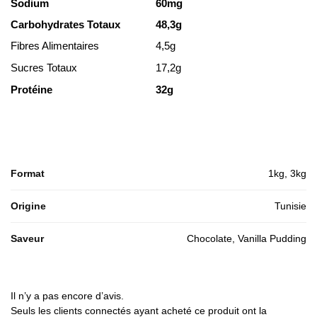
Sodium
60mg
Carbohydrates Totaux
48,3g
Fibres Alimentaires
4,5g
Sucres Totaux
17,2g
Protéine
32g
Format
1kg, 3kg
Origine
Tunisie
Saveur
Chocolate, Vanilla Pudding
Il n’y a pas encore d’avis.
Seuls les clients connectés ayant acheté ce produit ont la