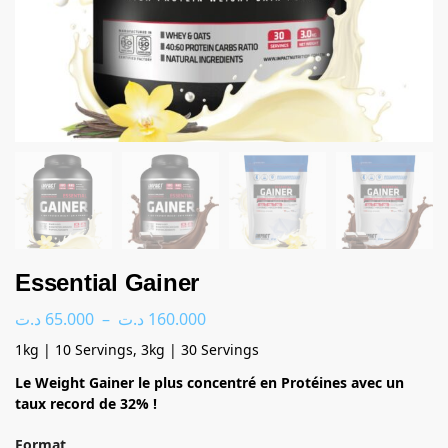
Essential Gainer
د.ت
65.000
–
د.ت
160.000
1kg | 10 Servings, 3kg | 30 Servings
Le Weight Gainer le plus concentré en Protéines avec un
taux record de 32% !
Format