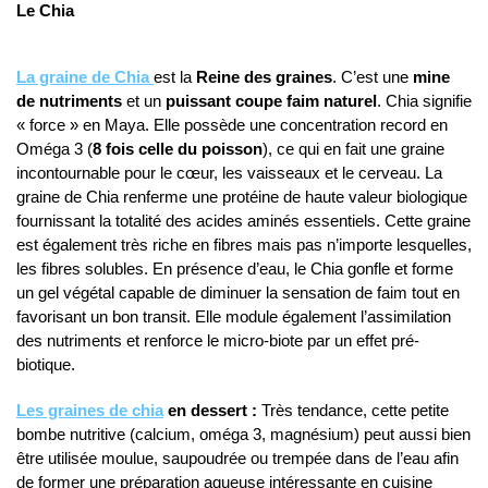
Le Chia
La graine de Chia
est la
Reine des graines
. C’est une
mine
de nutriments
et un
puissant coupe faim naturel
. Chia signifie
« force » en Maya. Elle possède une concentration record en
Oméga 3 (
8 fois celle du poisson
), ce qui en fait une graine
incontournable pour le cœur, les vaisseaux et le cerveau. La
graine de Chia renferme une protéine de haute valeur biologique
fournissant la totalité des acides aminés essentiels. Cette graine
est également très riche en fibres mais pas n’importe lesquelles,
les fibres solubles. En présence d’eau, le Chia gonfle et forme
un gel végétal capable de diminuer la sensation de faim tout en
favorisant un bon transit. Elle module également l’assimilation
des nutriments et renforce le micro-biote par un effet pré-
biotique.
Les graines de chia
en dessert :
Très tendance, cette petite
bombe nutritive (calcium, oméga 3, magnésium) peut aussi bien
être utilisée moulue, saupoudrée ou trempée dans de l’eau afin
de former une préparation aqueuse intéressante en cuisine