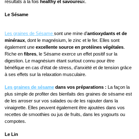
résultats à la fois
healthy et savoureu
x.
Le Sésame
Les graines de Sésame
sont une mine d’
antioxydants et de
minéraux
, dont le magnésium, le zinc et le fer. Elles sont
également une
excellente source en protéines végétales
.
Riche en
fibres
, le Sésame exerce un effet positif sur la
digestion. Le magnésium étant surtout connu pour être
bénéfique en cas d’état de stress, d’anxiété et de tension grâce
à ses effets sur la relaxation musculaire.
Les graines de sésame
dans vos préparations :
La façon la
plus simple de profiter des bienfaits des graines de sésame est
de les arroser sur vos salades ou de les rajouter dans la
vinaigrette. Elles peuvent également être ajoutées dans vos
recettes de smoothies ou jus de fruits, dans les yogourts ou
compotes.
Le Lin