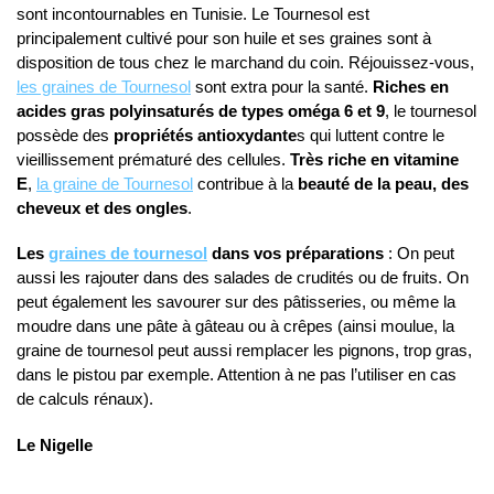
sont incontournables en Tunisie. Le Tournesol est
principalement cultivé pour son huile et ses graines sont à
disposition de tous chez le marchand du coin. Réjouissez-vous,
les graines de Tournesol
sont extra pour la santé.
Riches en
acides gras polyinsaturés de types oméga 6 et 9
, le tournesol
possède des
propriétés antioxydante
s qui luttent contre le
vieillissement prématuré des cellules.
Très riche en vitamine
E
,
la graine de Tournesol
contribue à la
beauté de la peau, des
cheveux et des ongles
.
Les
graines de tournesol
dans vos préparations
: On peut
aussi les rajouter dans des salades de crudités ou de fruits. On
peut également les savourer sur des pâtisseries, ou même la
moudre dans une pâte à gâteau ou à crêpes (ainsi moulue, la
graine de tournesol peut aussi remplacer les pignons, trop gras,
dans le pistou par exemple. Attention à ne pas l’utiliser en cas
de calculs rénaux).
Le Nigelle