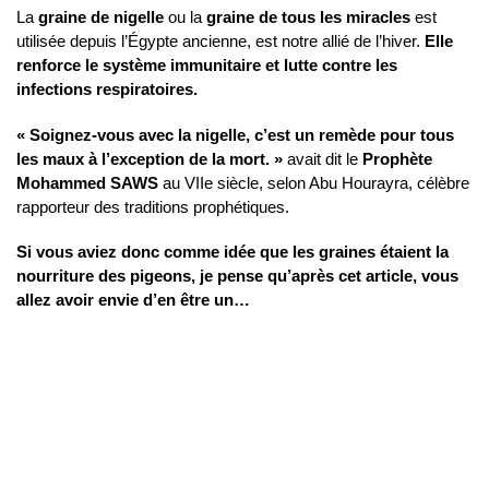
La
graine de nigelle
ou la
graine de tous les miracles
est
utilisée depuis l’Égypte ancienne, est notre allié de l’hiver.
Elle
renforce le système immunitaire et lutte contre les
infections respiratoires.
« Soignez-vous avec la nigelle, c’est un remède pour tous
les maux à l’exception de la mort. »
avait dit le
Prophète
Mohammed SAWS
au VIIe siècle, selon Abu Hourayra, célèbre
rapporteur des traditions prophétiques.
Si vous aviez donc comme idée que les graines étaient la
nourriture des pigeons, je pense qu’après cet article, vous
allez avoir envie d’en être un…