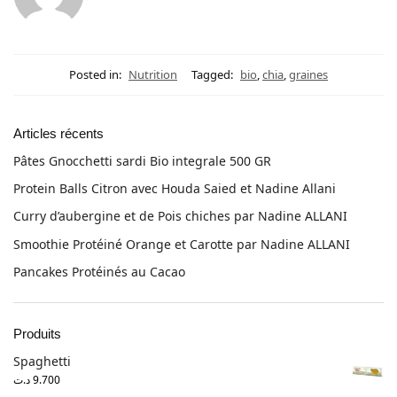
Posted in:
Nutrition
Tagged:
bio
,
chia
,
graines
Articles récents
Pâtes Gnocchetti sardi Bio integrale 500 GR
Protein Balls Citron avec Houda Saied et Nadine Allani
Curry d’aubergine et de Pois chiches par Nadine ALLANI
Smoothie Protéiné Orange et Carotte par Nadine ALLANI
Pancakes Protéinés au Cacao
Produits
Spaghetti
د.ت
9.700