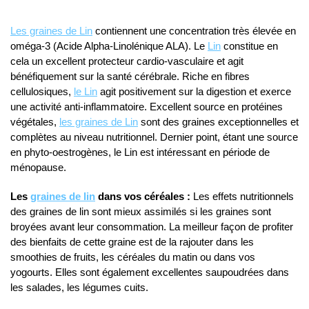
Les graines de Lin
contiennent une concentration très élevée en
oméga-3 (Acide Alpha-Linolénique ALA). Le
Lin
constitue en
cela un excellent protecteur cardio-vasculaire et agit
bénéfiquement sur la santé cérébrale. Riche en fibres
cellulosiques,
le Lin
agit positivement sur la digestion et exerce
une activité anti-inflammatoire. Excellent source en protéines
végétales,
les graines de Lin
sont des graines exceptionnelles et
complètes au niveau nutritionnel. Dernier point, étant une source
en phyto-oestrogènes, le Lin est intéressant en période de
ménopause.
Les
graines de lin
dans vos céréales :
Les effets nutritionnels
des graines de lin sont mieux assimilés si les graines sont
broyées avant leur consommation. La meilleur façon de profiter
des bienfaits de cette graine est de la rajouter dans les
smoothies de fruits, les céréales du matin ou dans vos
yogourts. Elles sont également excellentes saupoudrées dans
les salades, les légumes cuits.