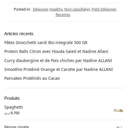
Posted in:
Déjeuner
,
Healthy
,
Non classifié(e)
,
Petit-Déjeuner
,
Recettes
Articles récents
Pâtes Gnocchetti sardi Bio integrale 500 GR
Protein Balls Citron avec Houda Saied et Nadine Allani
Curry d’aubergine et de Pois chiches par Nadine ALLANI
Smoothie Protéiné Orange et Carotte par Nadine ALLANI
Pancakes Protéinés au Cacao
Produits
Spaghetti
د.ت
9.700
Penne rigate