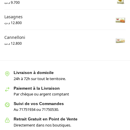
د.ت
9.700
Lasagnes
د.ت
12.800
Cannelloni
د.ت
12.800
Livraison à domicile
24h à 72h sur tout le territoire.
Paiement à la Livraison
Par chèque ou argent comptant
Suivi de vos Commandes
Au 71751934 ou 71750530.
Retrait Gratuit en Point de Vente
Directement dans nos boutiques.