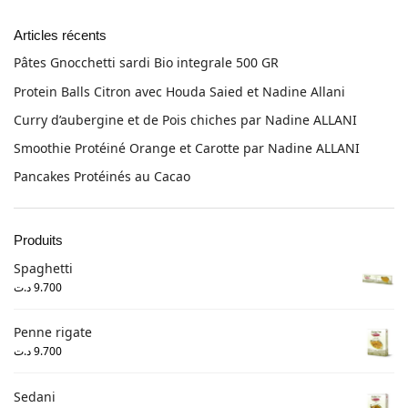
Articles récents
Pâtes Gnocchetti sardi Bio integrale 500 GR
Protein Balls Citron avec Houda Saied et Nadine Allani
Curry d’aubergine et de Pois chiches par Nadine ALLANI
Smoothie Protéiné Orange et Carotte par Nadine ALLANI
Pancakes Protéinés au Cacao
Produits
Spaghetti
د.ت
9.700
Penne rigate
د.ت
9.700
Sedani