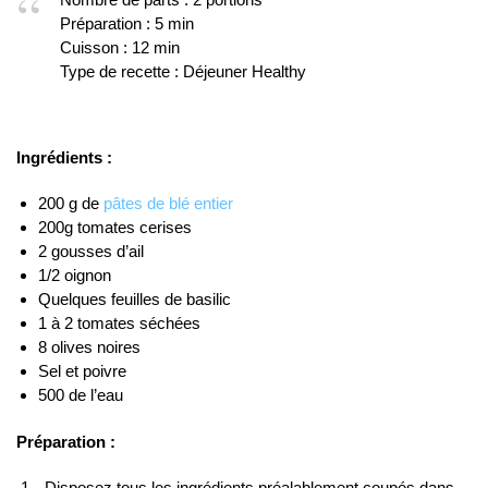
Préparation : 5 min
Cuisson : 12 min
Type de recette : Déjeuner Healthy
Ingrédients :
200 g de
pâtes de blé entier
200g tomates cerises
2 gousses d’ail
1/2 oignon
Quelques feuilles de basilic
1 à 2 tomates séchées
8 olives noires
Sel et poivre
500 de l’eau
Préparation :
Disposez tous les ingrédients préalablement coupés dans