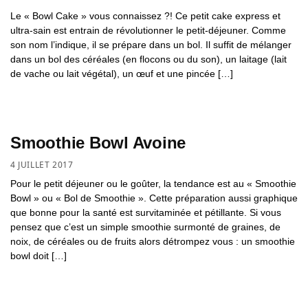
Le « Bowl Cake » vous connaissez ?! Ce petit cake express et
ultra-sain est entrain de révolutionner le petit-déjeuner. Comme
son nom l’indique, il se prépare dans un bol. Il suffit de mélanger
dans un bol des céréales (en flocons ou du son), un laitage (lait
de vache ou lait végétal), un œuf et une pincée […]
Smoothie Bowl Avoine
4 JUILLET 2017
Pour le petit déjeuner ou le goûter, la tendance est au « Smoothie
Bowl » ou « Bol de Smoothie ». Cette préparation aussi graphique
que bonne pour la santé est survitaminée et pétillante. Si vous
pensez que c’est un simple smoothie surmonté de graines, de
noix, de céréales ou de fruits alors détrompez vous : un smoothie
bowl doit […]