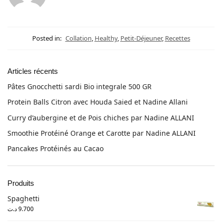
Posted in:
Collation
,
Healthy
,
Petit-Déjeuner
,
Recettes
Articles récents
Pâtes Gnocchetti sardi Bio integrale 500 GR
Protein Balls Citron avec Houda Saied et Nadine Allani
Curry d’aubergine et de Pois chiches par Nadine ALLANI
Smoothie Protéiné Orange et Carotte par Nadine ALLANI
Pancakes Protéinés au Cacao
Produits
Spaghetti
د.ت
9.700