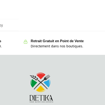
hy
s
Retrait Gratuit en Point de Vente
.
Directement dans nos boutiques.