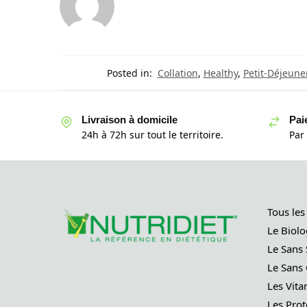
Posted in:
Collation
,
Healthy
,
Petit-Déjeune
Livraison à domicile
Pai
24h à 72h sur tout le territoire.
Par
Tous les
Le Biolo
Le Sans 
Le Sans 
Les Vita
Les Prot