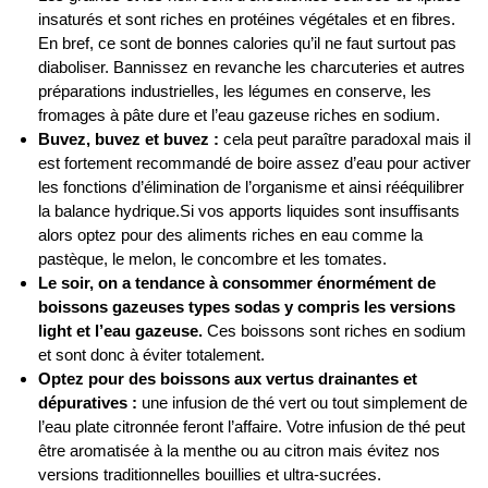
insaturés et sont riches en protéines végétales et en fibres.
En bref, ce sont de bonnes calories qu’il ne faut surtout pas
diaboliser. Bannissez en revanche les charcuteries et autres
préparations industrielles, les légumes en conserve, les
fromages à pâte dure et l’eau gazeuse riches en sodium.
Buvez, buvez et buvez :
cela peut paraître paradoxal mais il
est fortement recommandé de boire assez d’eau pour activer
les fonctions d’élimination de l’organisme et ainsi rééquilibrer
la balance hydrique.Si vos apports liquides sont insuffisants
alors optez pour des aliments riches en eau comme la
pastèque, le melon, le concombre et les tomates.
Le soir,
on a tendance à consommer énormément de
boissons gazeuses types sodas y compris les versions
light et l’eau gazeuse.
Ces boissons sont riches en sodium
et sont donc à éviter totalement.
Optez pour des boissons aux vertus drainantes et
dépuratives
:
une infusion de thé vert ou tout simplement de
l’eau plate citronnée feront l’affaire. Votre infusion de thé peut
être aromatisée à la menthe ou au citron mais évitez nos
versions traditionnelles bouillies et ultra-sucrées.