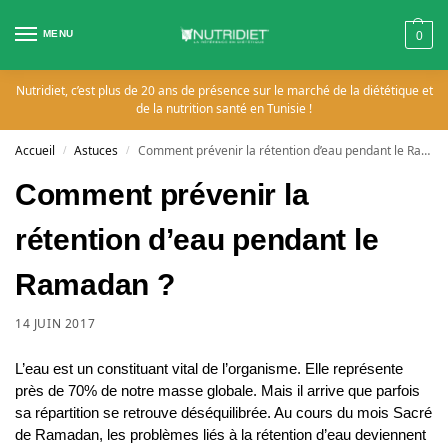
MENU
0
Nutridiet, c’est plus de 20 ans de présence sur le marché de la diététique et
de la nutrition santé en Tunisie !
Accueil
Astuces
Comment prévenir la rétention d’eau pendant le Ramadan ?
/
/
Comment prévenir la
rétention d’eau pendant le
Ramadan ?
14 JUIN 2017
L’eau est un constituant vital de l’organisme. Elle représente
près de 70% de notre masse globale. Mais il arrive que parfois
sa répartition se retrouve déséquilibrée. Au cours du mois Sacré
de Ramadan, les problèmes liés à la rétention d’eau deviennent