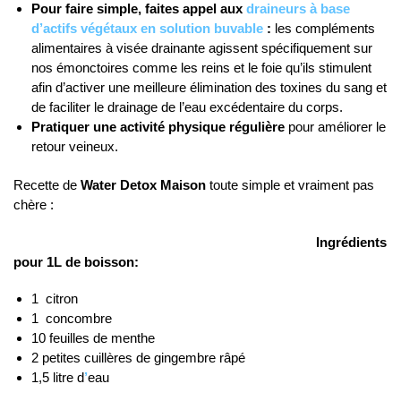
Pour faire simple, faites appel aux
draineurs à base
d’actifs végétaux en solution buvable
:
les compléments
alimentaires à visée drainante agissent spécifiquement sur
nos émonctoires comme les reins et le foie qu’ils stimulent
afin d’activer une meilleure élimination des toxines du sang et
de faciliter le drainage de l’eau excédentaire du corps.
Pratiquer une activité physique régulière
pour améliorer le
retour veineux.
Recette de
Water Detox
Maison
toute simple et vraiment pas
chère :
Ingrédients
pour 1L de boisson:
1 citron
1 concombre
10 feuilles de menthe
2 petites cuillères de gingembre râpé
1,5 litre d
’
eau