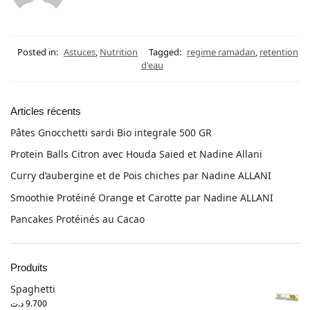
Posted in:
Astuces
,
Nutrition
Tagged:
regime ramadan
,
retention
d'eau
Articles récents
Pâtes Gnocchetti sardi Bio integrale 500 GR
Protein Balls Citron avec Houda Saied et Nadine Allani
Curry d’aubergine et de Pois chiches par Nadine ALLANI
Smoothie Protéiné Orange et Carotte par Nadine ALLANI
Pancakes Protéinés au Cacao
Produits
Spaghetti
د.ت
9.700