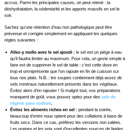
accrus. Parmi les principales causes, on peut retenir : la
déshydratation, la sédentarité et les apports massifs en sel le
soir.
Sachez qu’une rétention d’eau non pathologique peut être
prévenue et corrigée simplement en appliquant les quelques
règles suivantes :
Allez-y mollo avec le sel ajouté :
le sel est un piège à eau
qu’il faudra limiter au maximum. Pour cela, un geste simple à
faire est de supprimer le sel de table : c’est cette dose en
trop et omniprésente que l’on rajoute en fin de cuisson sur
tous nos plats. N.B. : les soupes contiennent déjà assez de
sels minéraux naturellement présents dans les végétaux.
Évitez alors d’en rajouter ! Si malgré tout, vos préparations
manquent de goût, vous pouvez optez pour des
sels de
régime sans sodium
.
Évitez les aliments riches en sel :
pendant la soirée,
beaucoup d’entre nous optent pour des collations à base de
fruits secs. Dans ce cas, préférez les versions non salées.
Les graines et les noix sont d’excellentes sources de lipides