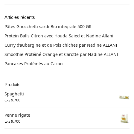
Articles récents
Pâtes Gnocchetti sardi Bio integrale 500 GR
Protein Balls Citron avec Houda Saied et Nadine Allani
Curry d’aubergine et de Pois chiches par Nadine ALLANI
Smoothie Protéiné Orange et Carotte par Nadine ALLANI
Pancakes Protéinés au Cacao
Produits
Spaghetti
د.ت
9.700
Penne rigate
د.ت
9.700