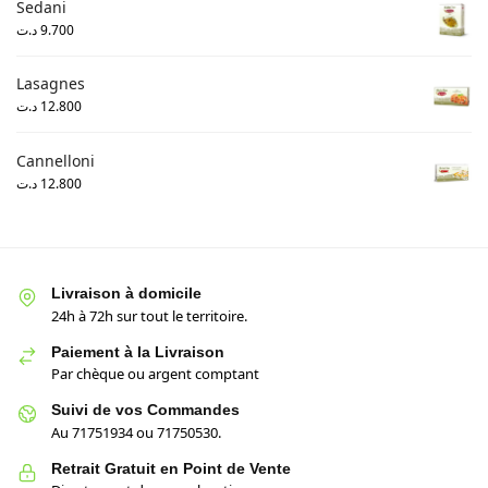
Sedani
د.ت
9.700
Lasagnes
د.ت
12.800
Cannelloni
د.ت
12.800
Livraison à domicile
24h à 72h sur tout le territoire.
Paiement à la Livraison
Par chèque ou argent comptant
Suivi de vos Commandes
Au 71751934 ou 71750530.
Retrait Gratuit en Point de Vente