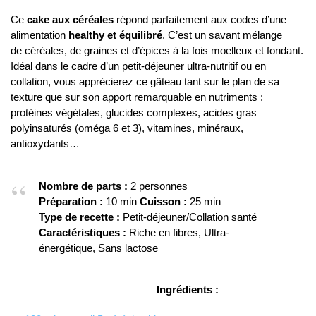
Ce
cake aux céréales
répond parfaitement aux codes d’une
alimentation
healthy et équilibré
. C’est un savant mélange
de céréales, de graines et d’épices à la fois moelleux et fondant.
Idéal dans le cadre d’un petit-déjeuner ultra-nutritif ou en
collation, vous apprécierez ce gâteau tant sur le plan de sa
texture que sur son apport remarquable en nutriments :
protéines végétales, glucides complexes, acides gras
polyinsaturés (oméga 6 et 3), vitamines, minéraux,
antioxydants…
Nombre de parts :
2 personnes
Préparation :
10 min
Cuisson :
25 min
Type de recette :
Petit-déjeuner/Collation santé
Caractéristiques :
Riche en fibres, Ultra-
énergétique, Sans lactose
Ingrédients :