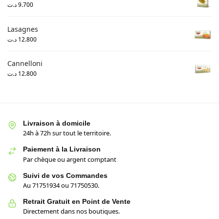
د.ت
9.700
Lasagnes
د.ت
12.800
Cannelloni
د.ت
12.800
Livraison à domicile
24h à 72h sur tout le territoire.
Paiement à la Livraison
Par chèque ou argent comptant
Suivi de vos Commandes
Au 71751934 ou 71750530.
Retrait Gratuit en Point de Vente
Directement dans nos boutiques.