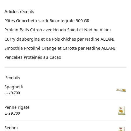
Articles récents
Pâtes Gnocchetti sardi Bio integrale 500 GR
Protein Balls Citron avec Houda Saied et Nadine Allani
Curry d’aubergine et de Pois chiches par Nadine ALLANI
Smoothie Protéiné Orange et Carotte par Nadine ALLANI
Pancakes Protéinés au Cacao
Produits
Spaghetti
د.ت
9.700
Penne rigate
د.ت
9.700
Sedani