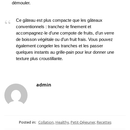
démouler.
Ce gâteau est plus compacte que les gâteaux
conventionnels : tranchez-le finement et
accompagnez-le d’une compote de fruits, d’un verre
de boisson végétale ou d’un fruit frais. Vous pouvez
également congeler les tranches et les passer
quelques instants au grille-pain pour leur donner une
texture plus croustillante.
admin
Posted in:
Collation
,
Healthy
,
Petit-Déjeuner
,
Recettes