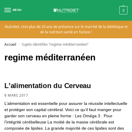
MENU
0
Nutridiet, c’est plus de 20 ans de présence sur le marché de la diététique et
de la nutrition santé en Tunisie !
Accueil
Sujets identifiés “regime méditerranéen”
/
regime méditerranéen
L’alimentation du Cerveau
8 MARS 2017
L’alimentation est essentielle pour assurer la réussite intellectuelle
et protéger son capital cérébral. Voici ce qu’il faut manger pour
garder son cerveau en pleine forme : Les Oméga 3 : Pour
l’intégrité cérébelleuse La moitié de la masse cérébrale est
composée de lipides. La grande majorité de ces lipides sont des