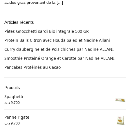
acides gras provenant de la […]
Articles récents
Pâtes Gnocchetti sardi Bio integrale 500 GR
Protein Balls Citron avec Houda Saied et Nadine Allani
Curry d’aubergine et de Pois chiches par Nadine ALLANI
Smoothie Protéiné Orange et Carotte par Nadine ALLANI
Pancakes Protéinés au Cacao
Produits
Spaghetti
د.ت
9.700
Penne rigate
د.ت
9.700