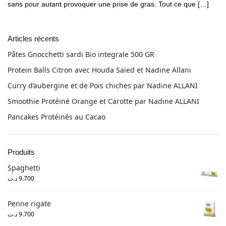
sans pour autant provoquer une prise de gras. Tout ce que […]
Articles récents
Pâtes Gnocchetti sardi Bio integrale 500 GR
Protein Balls Citron avec Houda Saied et Nadine Allani
Curry d’aubergine et de Pois chiches par Nadine ALLANI
Smoothie Protéiné Orange et Carotte par Nadine ALLANI
Pancakes Protéinés au Cacao
Produits
Spaghetti
د.ت
9.700
Penne rigate
د.ت
9.700