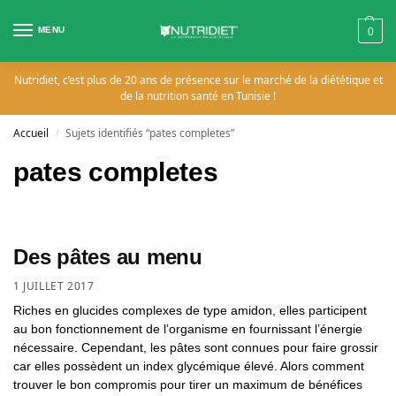
MENU
0
Nutridiet, c’est plus de 20 ans de présence sur le marché de la diététique et
de la nutrition santé en Tunisie !
Accueil
Sujets identifiés “pates completes”
/
pates completes
Des pâtes au menu
1 JUILLET 2017
Riches en glucides complexes de type amidon, elles participent
au bon fonctionnement de l’organisme en fournissant l’énergie
nécessaire. Cependant, les pâtes sont connues pour faire grossir
car elles possèdent un index glycémique élevé. Alors comment
trouver le bon compromis pour tirer un maximum de bénéfices