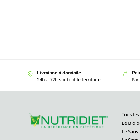
Livraison à domicile
Pai
24h à 72h sur tout le territoire.
Par
Tous les
Le Biolo
Le Sans 
Le Sans 