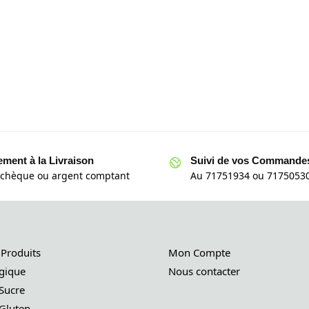
ement à la Livraison
Suivi de vos Commande
 chèque ou argent comptant
Au 71751934 ou 71750530
 Produits
Mon Compte
gique
Nous contacter
Sucre
Gluten