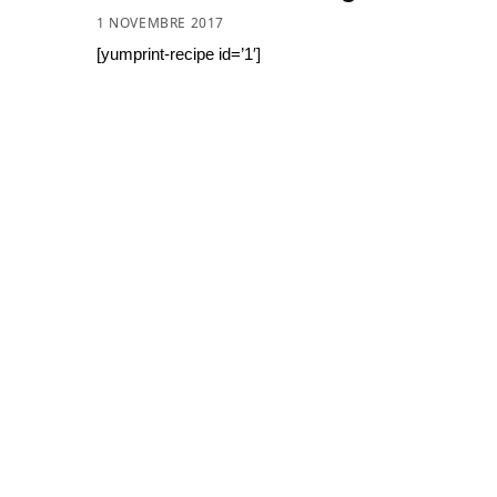
1 NOVEMBRE 2017
[yumprint-recipe id=’1′]