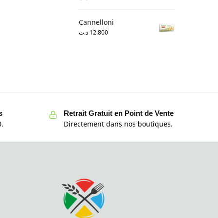
Cannelloni
د.ت
12.800
s
Retrait Gratuit en Point de Vente
.
Directement dans nos boutiques.