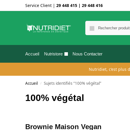
Service Client |
29 448 415
|
29 448 416
Accueil
Nutristore
Nous Contacter
Nutridiet, c’est plus
Accueil
Sujets identifiés “100% végétal”
/
100% végétal
Brownie Maison Vegan