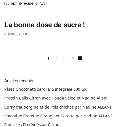
[yumprint-recipe id=’13’]
La bonne dose de sucre !
6 AVRIL 2018
1
2
…
7
Articles récents
Pâtes Gnocchetti sardi Bio integrale 500 GR
Protein Balls Citron avec Houda Saied et Nadine Allani
Curry d’aubergine et de Pois chiches par Nadine ALLANI
Smoothie Protéiné Orange et Carotte par Nadine ALLANI
Pancakes Protéinés au Cacao