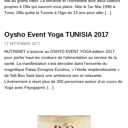
fille au grand cœur. La sincérité et l’honnêteté sont deux valeurs
propres à Olfa qui sauront vous plaire. Née le 1er Mai 1990 à
Tunis, Olfa quitte la Tunisie à l’âge de 13 ans pour aller […]
Oysho Event Yoga TUNISIA 2017
17 SEPTEMBRE 2017
NUTRIDIET s’associe au OSHYO EVENT YOGA édition 2017
pour porter haut les couleurs de l’alimentation au service de la
santé. La manifestation s’est déroulée dans l’enceinte du
magnifique Palais Ennajma Ezzahra, « l’étoile resplendissante »
de Sidi Bou Saïd dans une ambiance zen et relaxante.
L’événement a réuni plus de 300 personnes autour d’un cours de
Yoga avec Fityogaprof, […]