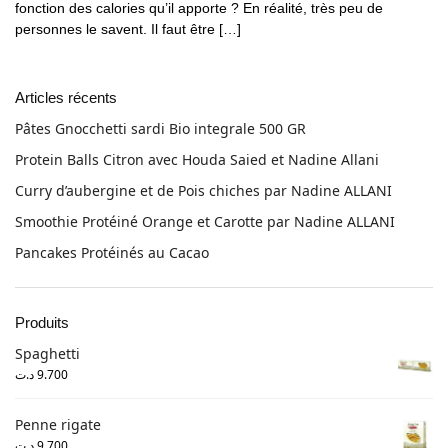
fonction des calories qu’il apporte ? En réalité, très peu de
personnes le savent. Il faut être […]
Articles récents
Pâtes Gnocchetti sardi Bio integrale 500 GR
Protein Balls Citron avec Houda Saied et Nadine Allani
Curry d’aubergine et de Pois chiches par Nadine ALLANI
Smoothie Protéiné Orange et Carotte par Nadine ALLANI
Pancakes Protéinés au Cacao
Produits
Spaghetti
د.ت
9.700
Penne rigate
د.ت
9.700