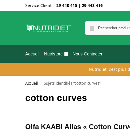
Service Client |
29 448 415
|
29 448 416
Accueil
Nutristore
Nous Contacter
Nutridiet, c’est plus
Accueil
Sujets identifiés “cotton curves”
/
cotton curves
Olfa KAABI Alias « Cotton Curv