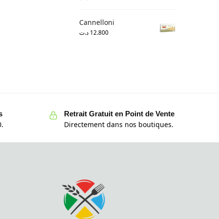
Cannelloni
د.ت
12.800
s
Retrait Gratuit en Point de Vente
.
Directement dans nos boutiques.