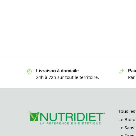
Livraison à domicile
Pai
24h à 72h sur tout le territoire.
Par
Tous les
Le Biolo
Le Sans 
Le Sans 