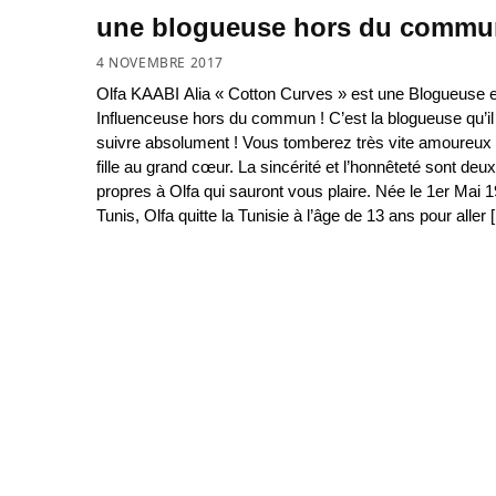
une blogueuse hors du commu
4 NOVEMBRE 2017
Olfa KAABI Alia « Cotton Curves » est une Blogueuse et
Influenceuse hors du commun ! C’est la blogueuse qu’il 
suivre absolument ! Vous tomberez très vite amoureux 
fille au grand cœur. La sincérité et l’honnêteté sont deu
propres à Olfa qui sauront vous plaire. Née le 1er Mai 
Tunis, Olfa quitte la Tunisie à l’âge de 13 ans pour aller 