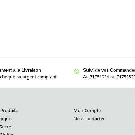
ement à la Livraison
Suivi de vos Commande
 chèque ou argent comptant
Au 71751934 ou 71750530
 Produits
Mon Compte
gique
Nous contacter
Sucre
Gluten