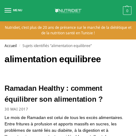
MENU
0
Nutridiet, c’est plus de 20 ans de présence sur le marché de la diététique et
de la nutrition santé en Tunisie !
Accueil
Sujets identifiés “alimentation equilibree”
/
alimentation equilibree
Ramadan Healthy : comment
équilibrer son alimentation ?
30 MAI 2017
Le mois de Ramadan est celui de tous les excès alimentaires.
Entre fritures à profusion et apports massifs en sucres, les
problèmes de santé liés au diabète, à la digestion et à