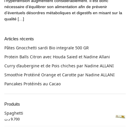
l’hypertension augmentent considérablement. Il est donc
nécessaire d’équilibrer son alimentation afin de prévenir
d’éventuels désordres métaboliques et digestifs en misant sur la
qualité […]
Articles récents
Pâtes Gnocchetti sardi Bio integrale 500 GR
Protein Balls Citron avec Houda Saied et Nadine Allani
Curry d’aubergine et de Pois chiches par Nadine ALLANI
Smoothie Protéiné Orange et Carotte par Nadine ALLANI
Pancakes Protéinés au Cacao
Produits
Spaghetti
د.ت
9.700