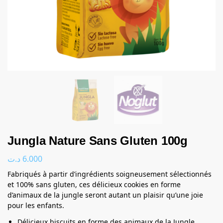
Jungla Nature Sans Gluten 100g
د.ت
6.000
Fabriqués à partir d’ingrédients soigneusement sélectionnés
et 100% sans gluten, ces délicieux cookies en forme
d’animaux de la jungle seront autant un plaisir qu’une joie
pour les enfants.
Délicieux biscuits en forme des animaux de la Jungle