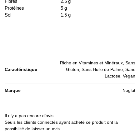
Fibres
2.5 g
Protéines
5 g
Sel
1.5 g
Riche en Vitamines et Minéraux, Sans
Caractéristique
Gluten, Sans Huile de Palme, Sans
Lactose, Vegan
Marque
Noglut
Il n’y a pas encore d’avis.
Seuls les clients connectés ayant acheté ce produit ont la
possibilité de laisser un avis.