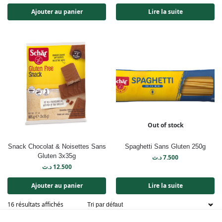
Ajouter au panier
Lire la suite
Out of stock
Snack Chocolat & Noisettes Sans
Spaghetti Sans Gluten 250g
Gluten 3x35g
د.ت
7.500
د.ت
12.500
Ajouter au panier
Lire la suite
16 résultats affichés