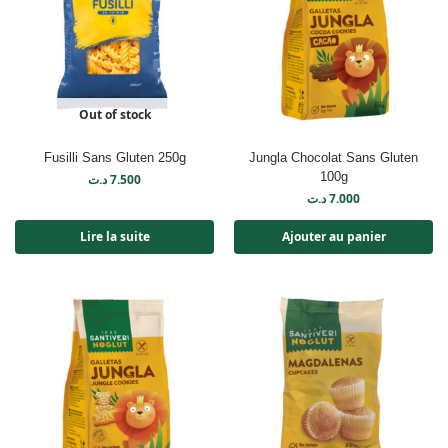
Out of stock
Fusilli Sans Gluten 250g
Jungla Chocolat Sans Gluten
100g
د.ت
7.500
د.ت
7.000
Lire la suite
Ajouter au panier