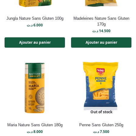
Jungla Nature Sans Gluten 100g
Madeleines Nature Sans Gluten
170g
د.ت
6.000
د.ت
14.500
Ajouter au panier
Ajouter au panier
Out of stock
Maria Nature Sans Gluten 180g
Penne Sans Gluten 250g
د.ت
8.000
د.ت
7.500