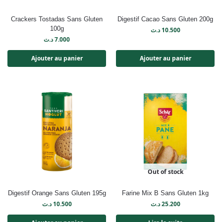
Crackers Tostadas Sans Gluten
Digestif Cacao Sans Gluten 200g
100g
د.ت
10.500
د.ت
7.000
Ajouter au panier
Ajouter au panier
Out of stock
Digestif Orange Sans Gluten 195g
Farine Mix B Sans Gluten 1kg
د.ت
10.500
د.ت
25.200