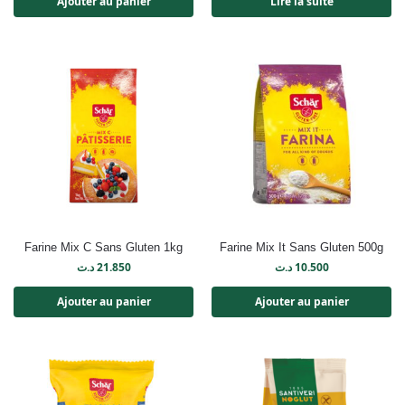
Ajouter au panier
Lire la suite
Farine Mix C Sans Gluten 1kg
Farine Mix It Sans Gluten 500g
د.ت
21.850
د.ت
10.500
Ajouter au panier
Ajouter au panier