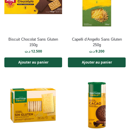
Biscuit Chocolat Sans Gluten
Capelli d’Angello Sans Gluten
150g
250g
د.ت
12.500
د.ت
9.200
Ajouter au panier
Ajouter au panier