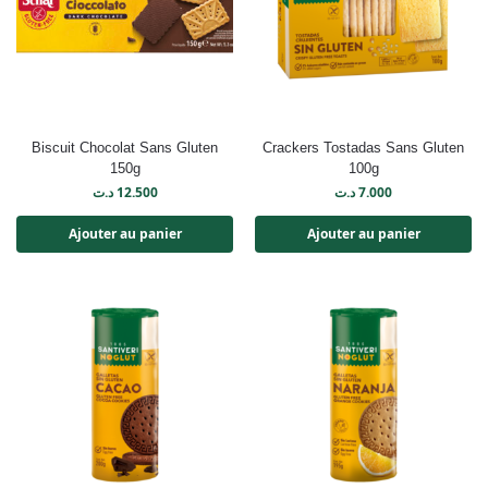
Biscuit Chocolat Sans Gluten
Crackers Tostadas Sans Gluten
150g
100g
د.ت
12.500
د.ت
7.000
Ajouter au panier
Ajouter au panier