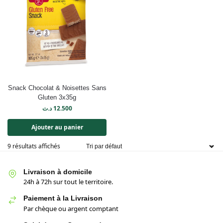
Snack Chocolat & Noisettes Sans
Gluten 3x35g
د.ت
12.500
Ajouter au panier
9 résultats affichés
Livraison à domicile
24h à 72h sur tout le territoire.
Paiement à la Livraison
Par chèque ou argent comptant