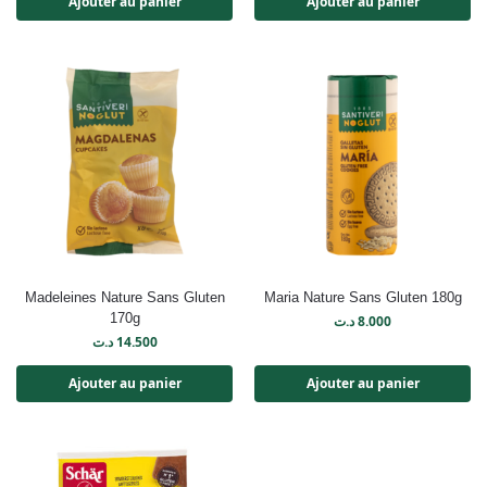
Ajouter au panier
Ajouter au panier
Madeleines Nature Sans Gluten
Maria Nature Sans Gluten 180g
170g
د.ت
8.000
د.ت
14.500
Ajouter au panier
Ajouter au panier