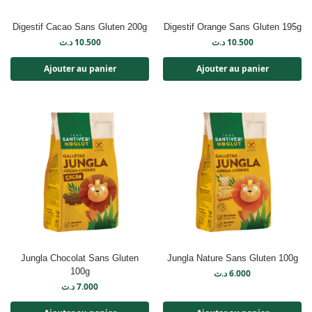
Digestif Cacao Sans Gluten 200g
Digestif Orange Sans Gluten 195g
د.ت
10.500
د.ت
10.500
Ajouter au panier
Ajouter au panier
Jungla Chocolat Sans Gluten
Jungla Nature Sans Gluten 100g
100g
د.ت
6.000
د.ت
7.000