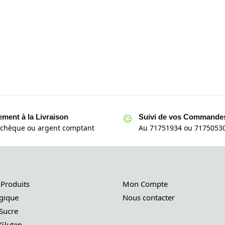
ement à la Livraison
Suivi de vos Commande
 chèque ou argent comptant
Au 71751934 ou 71750530
 Produits
Mon Compte
gique
Nous contacter
Sucre
Gluten