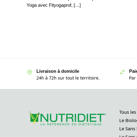
Yoga avec Fityogaprof, […]
Livraison à domicile
Pai
24h à 72h sur tout le territoire.
Par
Tous les
Le Biolo
Le Sans 
Le Sans 