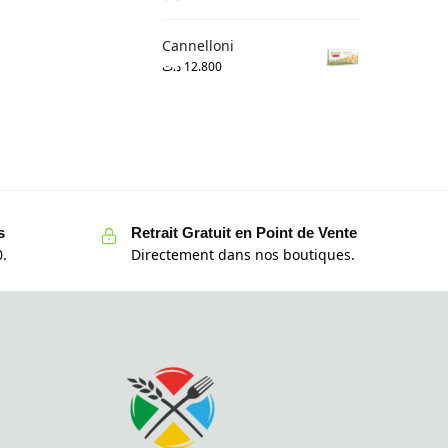
Cannelloni
د.ت
12.800
s
Retrait Gratuit en Point de Vente
.
Directement dans nos boutiques.