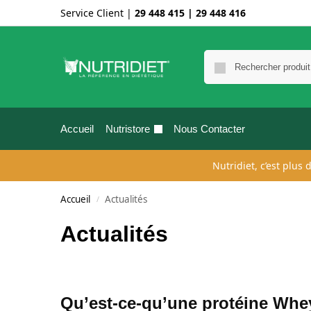
Service Client |
29 448 415
|
29 448 416
Accueil
Nutristore
Nous Contacter
Nutridiet, c’est plus
Accueil
Actualités
/
Actualités
Qu’est-ce-qu’une protéine Whe