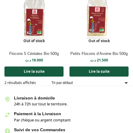
Out of stock
Out of stock
Flocons 5 Céréales Bio 500g
Petits Flocons d’Avoine Bio 500g
د.ت
18.000
د.ت
21.500
Lire la suite
Lire la suite
2 résultats affichés
Livraison à domicile
24h à 72h sur tout le territoire.
Paiement à la Livraison
Par chèque ou argent comptant
Suivi de vos Commandes