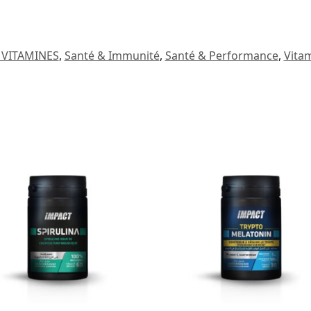
 VITAMINES
,
Santé & Immunité
,
Santé & Performance
,
Vita