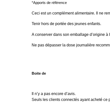
*Apports de référence
Ceci est un complément alimentaire. Il ne rem
Tenir hors de portée des jeunes enfants.
A conserver dans son emballage d’origine à l’a
Ne pas dépasser la dose journalière recomma
Boite de
Il n’y a pas encore d’avis.
Seuls les clients connectés ayant acheté ce pr