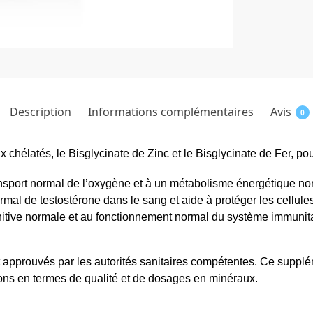
Description
Informations complémentaires
Avis
0
élatés, le Bisglycinate de Zinc et le Bisglycinate de Fer, pour v
transport normal de l’oxygène et à un métabolisme énergétique no
mal de testostérone dans le sang et aide à protéger les cellules 
gnitive normale et au fonctionnement normal du système immunita
t approuvés par les autorités sanitaires compétentes. Ce suppl
ons en termes de qualité et de dosages en minéraux.