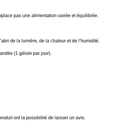
place pas une alimentation variée et équilibrée.
bri de la lumière, de la chaleur et de l’humidité.
ndée (1 gélule par jour).
oduit ont la possibilité de laisser un avis.