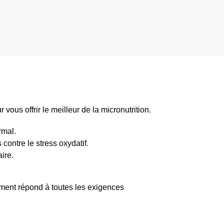
ous offrir le meilleur de la micronutrition.
rmal.
contre le stress oxydatif.
ire.
ément répond à toutes les exigences