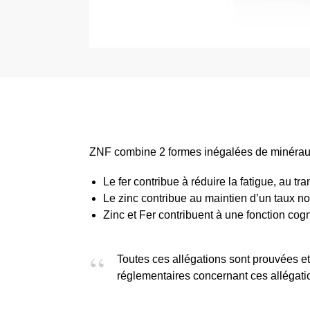
ZNF combine 2 formes inégalées de minéraux ch
Le fer contribue à réduire la fatigue, au 
Le zinc contribue au maintien d’un taux nor
Zinc et Fer contribuent à une fonction co
Toutes ces allégations sont prouvées e
réglementaires concernant ces allégati