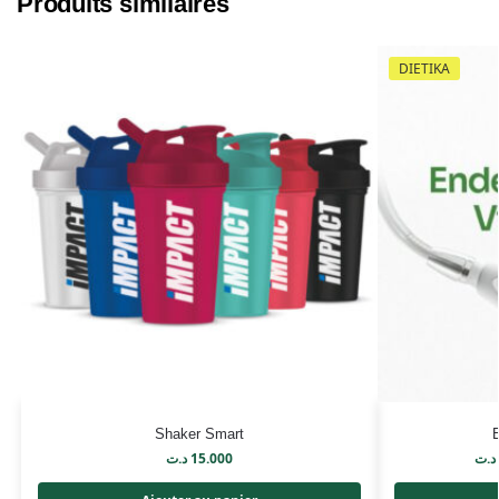
Produits similaires
DIETIKA
Shaker Smart
د.ت
15.000
د.ت