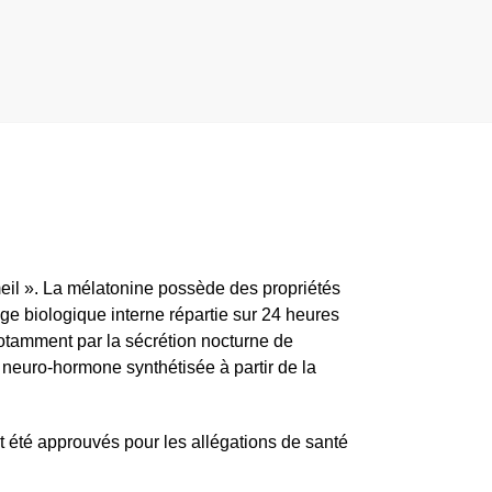
il ». La mélatonine possède des propriétés
oge biologique interne répartie sur 24 heures
notamment par la sécrétion nocturne de
 neuro-hormone synthétisée à partir de la
t été approuvés pour les allégations de santé