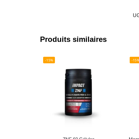
UG
Produits similaires
-15%
-15