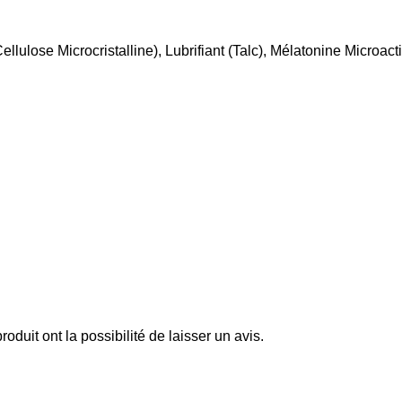
lulose Microcristalline), Lubrifiant (Talc), Mélatonine Microact
oduit ont la possibilité de laisser un avis.