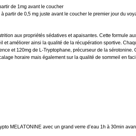
rtir de 1mg avant le coucher
à partir de 0,5 mg juste avant le coucher le premier jour du voya
trition aux propriétés sédatives et apaisantes. Cette formule 
l et améliorer ainsi la qualité de la récupération sportive. Chaq
ence et 120mg de L-Tryptophane, précurseur de la sérotonine. C
calage horaire mais également sur la qualité de sommeil en facil
 Trypto MELATONINE avec un grand verre d’eau 1h à 30min avant