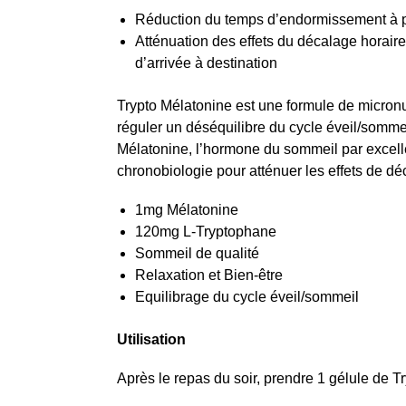
Réduction du temps d’endormissement à pa
Atténuation des effets du décalage horaire 
d’arrivée à destination
Trypto Mélatonine est une formule de micronu
réguler un déséquilibre du cycle éveil/sommei
Mélatonine, l’hormone du sommeil par excell
chronobiologie pour atténuer les effets de dé
1mg Mélatonine
120mg L-Tryptophane
Sommeil de qualité
Relaxation et Bien-être
Equilibrage du cycle éveil/sommeil
Utilisation
Après le repas du soir, prendre 1 gélule de