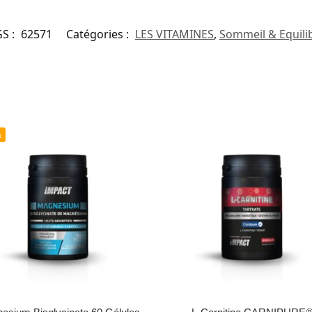
S :
62571
Catégories :
LES VITAMINES
,
Sommeil & Equili
%