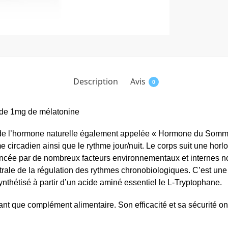
Description
Avis
0
r de 1mg de mélatonine
de l’hormone naturelle également appelée « Hormone du Somme
e circadien ainsi que le rythme jour/nuit. Le corps suit une horl
fluencée par de nombreux facteurs environnementaux et internes 
rale de la régulation des rythmes chronobiologiques. C’est une
nthétisé à partir d’un acide aminé essentiel le L-Tryptophane.
nt que complément alimentaire. Son efficacité et sa sécurité on