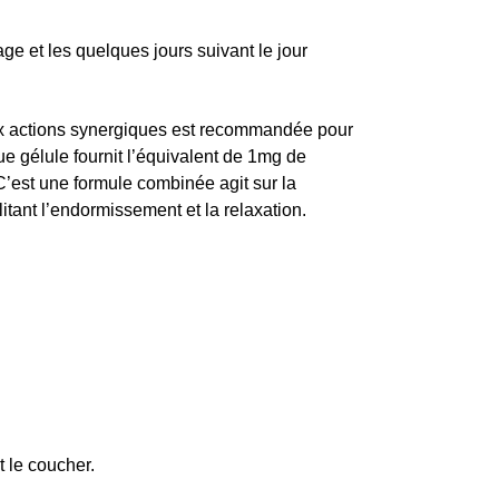
ge et les quelques jours suivant le jour
aux actions synergiques est recommandée pour
ue gélule fournit l’équivalent de 1mg de
’est une formule combinée agit sur la
itant l’endormissement et la relaxation.
 le coucher.