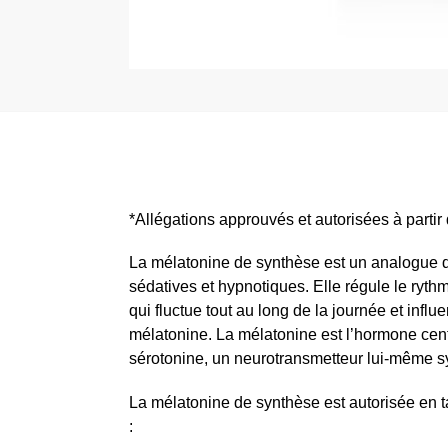
*Allégations approuvés et autorisées à parti
La mélatonine de synthèse est un analogue 
sédatives et hypnotiques. Elle régule le rythm
qui fluctue tout au long de la journée et in
mélatonine. La mélatonine est l’hormone cent
sérotonine, un neurotransmetteur lui-même sy
La mélatonine de synthèse est autorisée en ta
: