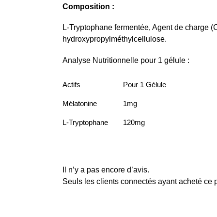
Composition :
L-Tryptophane fermentée, Agent de charge (Cel
hydroxypropylméthylcellulose.
Analyse Nutritionnelle pour 1 gélule :
Actifs
Pour 1 Gélule
Mélatonine
1mg
L-Tryptophane
120mg
Il n’y a pas encore d’avis.
Seuls les clients connectés ayant acheté ce pr