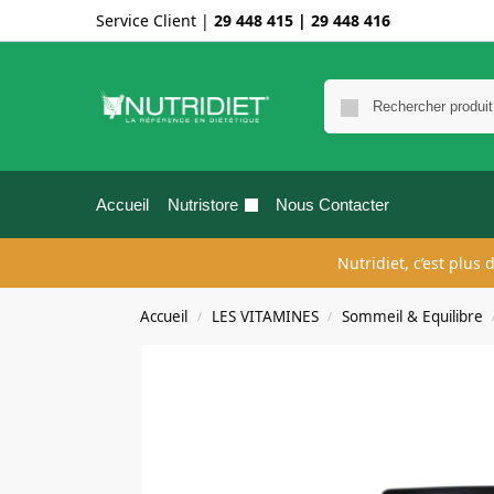
Service Client |
29 448 415
|
29 448 416
Accueil
Nutristore
Nous Contacter
Nutridiet, c’est plus
Accueil
LES VITAMINES
Sommeil & Equilibre
/
/