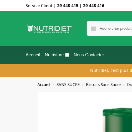
Service Client |
29 448 415
|
29 448 416
Accueil
Nutristore
Nous Contacter
Nutridiet, c’est plus
Accueil
SANS SUCRE
Biscuits Sans Sucre
Di
/
/
/