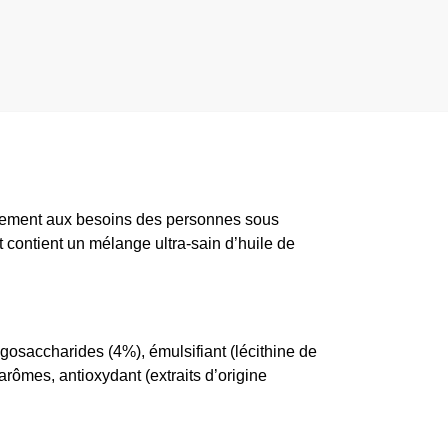
faitement aux besoins des personnes sous
t contient un mélange ultra-sain d’huile de
ligosaccharides (4%), émulsifiant (lécithine de
rômes, antioxydant (extraits d’origine