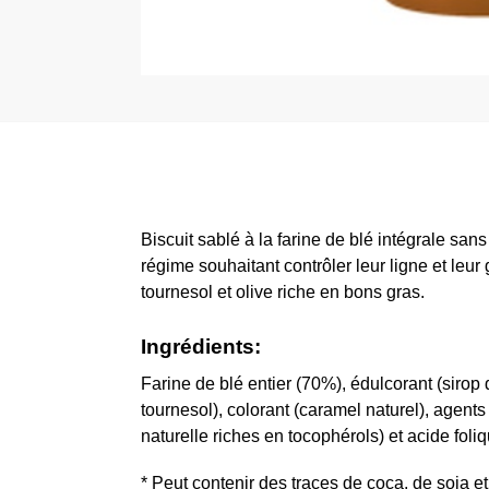
Biscuit sablé à la farine de blé intégrale sa
régime souhaitant contrôler leur ligne et leu
tournesol et olive riche en bons gras.
Ingrédients:
Farine de blé entier (70%), édulcorant (sirop d
tournesol), colorant (caramel naturel), agent
naturelle riches en tocophérols) et acide fol
* Peut contenir des traces de coca, de soja e