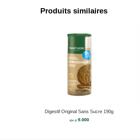
Produits similaires
Digestif Original Sans Sucre 190g
د.ت
9.000