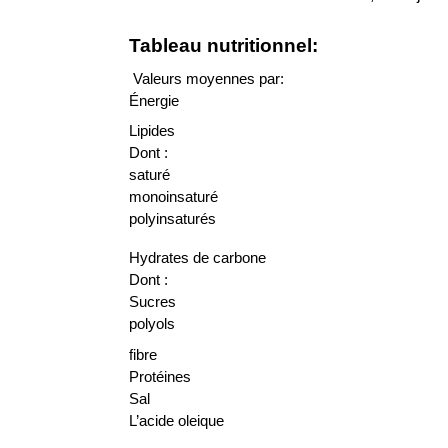
Tableau nutritionnel:
Valeurs moyennes par:
Énergie
Lipides
Dont :
saturé
monoinsaturé
polyinsaturés
Hydrates de carbone
Dont :
Sucres
polyols
fibre
Protéines
Sal
L’acide oleique