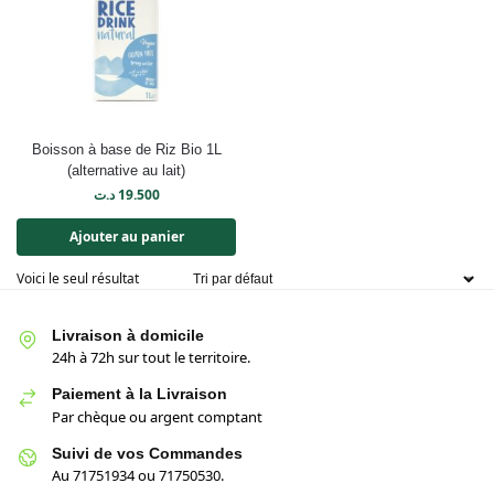
Boisson à base de Riz Bio 1L
(alternative au lait)
د.ت
19.500
Ajouter au panier
Voici le seul résultat
Livraison à domicile
24h à 72h sur tout le territoire.
Paiement à la Livraison
Par chèque ou argent comptant
Suivi de vos Commandes
Au 71751934 ou 71750530.