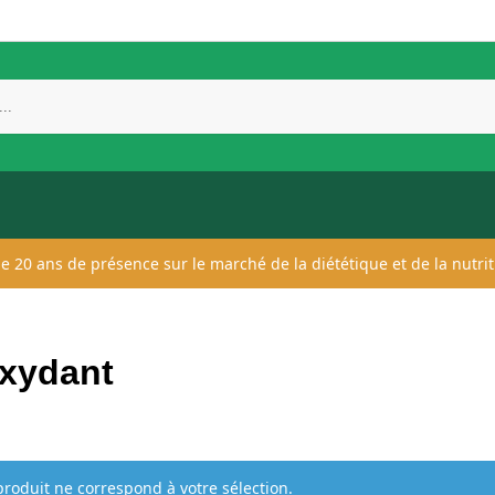
 de 20 ans de présence sur le marché de la diététique et de la nutrit
oxydant
roduit ne correspond à votre sélection.