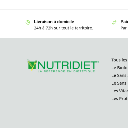
Livraison à domicile
Pai
24h à 72h sur tout le territoire.
Par
Tous les
Le Biolo
Le Sans 
Le Sans 
Les Vita
Les Prot