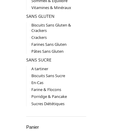
Sommeil & Equilibre
Vitamines & Minéraux
SANS GLUTEN
Biscuits Sans Gluten &
Crackers
Crackers
Farines Sans Gluten
Pâtes Sans Gluten
SANS SUCRE
A tartiner
Biscuits Sans Sucre
En-Cas
Farine & Flocons
Porridge & Pancake
Sucres Diététiques
Panier