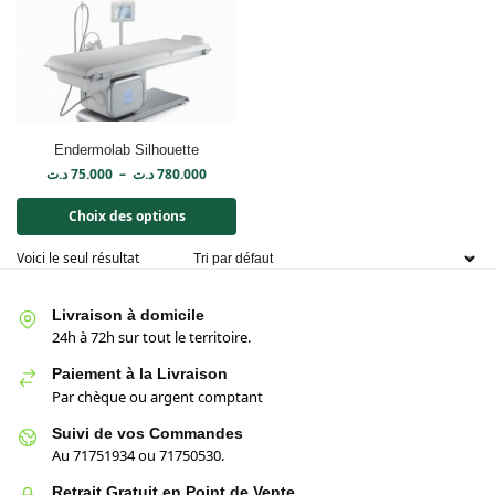
Endermolab Silhouette
د.ت
75.000
–
د.ت
780.000
Choix des options
Voici le seul résultat
Livraison à domicile
24h à 72h sur tout le territoire.
Paiement à la Livraison
Par chèque ou argent comptant
Suivi de vos Commandes
Au 71751934 ou 71750530.
Retrait Gratuit en Point de Vente