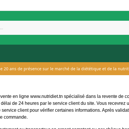
 de 20 ans de présence sur le marché de la diététique et de la nutrit
ente en ligne www.nutridiet.tn spécialisé dans la revente de c
délai de 24 heures par le service client du site. Vous recevre
 service client pour vérifier certaines informations. Après val
n de commande.