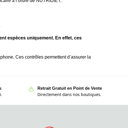
ncaire à l’ordre de NUTRIDIET.
.
ent espèces uniquement. En effet, ces
phone. Ces contrôles permettent d’assurer la
s
Retrait Gratuit en Point de Vente
.
Directement dans nos boutiques.