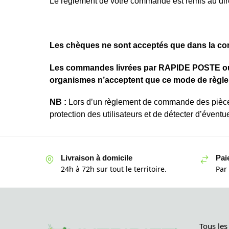
Le règlement de votre commande est remis au dir
Les chèques ne sont acceptés que dans la cond
Les commandes livrées par RAPIDE POSTE ou to
organismes n’acceptent que ce mode de règl
NB :
Lors d’un règlement de commande des pièces 
protection des utilisateurs et de détecter d’éventu
Livraison à domicile
Pai
24h à 72h sur tout le territoire.
Par
Tous les