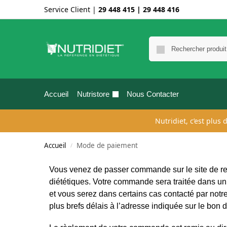
Service Client |
29 448 415
|
29 448 416
Accueil
Nutristore
Nous Contacter
Nutridiet, c’est plus
Accueil
Mode de paiement
/
Vous venez de passer commande sur le site de rev
diététiques. Votre commande sera traitée dans un 
et vous serez dans certains cas contacté par notre
plus brefs délais à l’adresse indiquée sur le bo