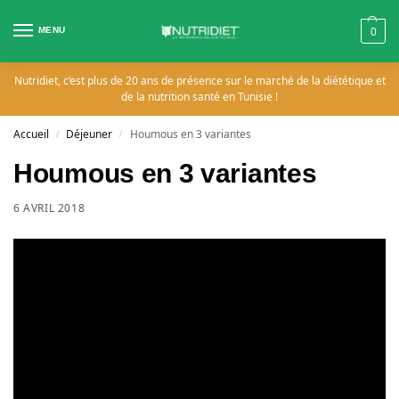
MENU
0
Nutridiet, c’est plus de 20 ans de présence sur le marché de la diététique et
de la nutrition santé en Tunisie !
Accueil
Déjeuner
Houmous en 3 variantes
/
/
Houmous en 3 variantes
6 AVRIL 2018