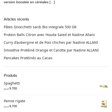
version boostée en céréales […]
Articles récents
Pâtes Gnocchetti sardi Bio integrale 500 GR
Protein Balls Citron avec Houda Saied et Nadine Allani
Curry d’aubergine et de Pois chiches par Nadine ALLANI
Smoothie Protéiné Orange et Carotte par Nadine ALLANI
Pancakes Protéinés au Cacao
Produits
Spaghetti
د.ت
9.700
Penne rigate
د.ت
9.700