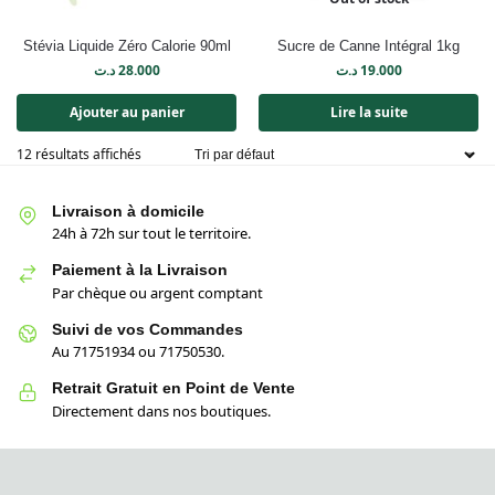
Stévia Liquide Zéro Calorie 90ml
Sucre de Canne Intégral 1kg
د.ت
28.000
د.ت
19.000
Ajouter au panier
Lire la suite
12 résultats affichés
Livraison à domicile
24h à 72h sur tout le territoire.
Paiement à la Livraison
Par chèque ou argent comptant
Suivi de vos Commandes
Au 71751934 ou 71750530.
Retrait Gratuit en Point de Vente
Directement dans nos boutiques.