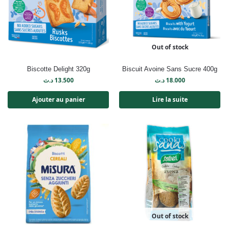
Out of stock
Biscotte Delight 320g
Biscuit Avoine Sans Sucre 400g
د.ت
13.500
د.ت
18.000
Ajouter au panier
Lire la suite
Out of stock