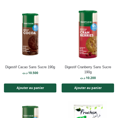
Digestif Cacao Sans Sucre 190g
Digestif Cranberry Sans Sucre
190g
د.ت
10.500
د.ت
10.200
Ajouter au panier
Ajouter au panier