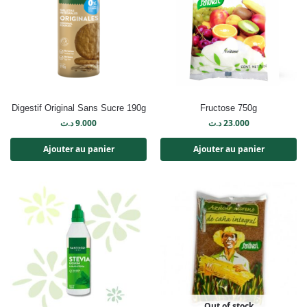
Digestif Original Sans Sucre 190g
Fructose 750g
د.ت
9.000
د.ت
23.000
Ajouter au panier
Ajouter au panier
Out of stock